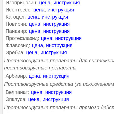
Изопринозин:
цена
,
инструкция
Исентресс:
цена
,
инструкция
Кагоцел:
цена
,
инструкция
Новирин:
цена
,
инструкция
Панавир:
цена
,
инструкция
Протефлазид:
цена
,
инструкция
Флавозид:
цена
,
инструкция
Эребра:
цена
,
инструкция
Противовирусные препараты для системног
противовирусные препараты.
Арбивир:
цена
,
инструкция
Противовирусные средства (за исключением
Велпанат:
цена
,
инструкция
Эпклуса:
цена
,
инструкция
Противовирусные препараты прямого дейс