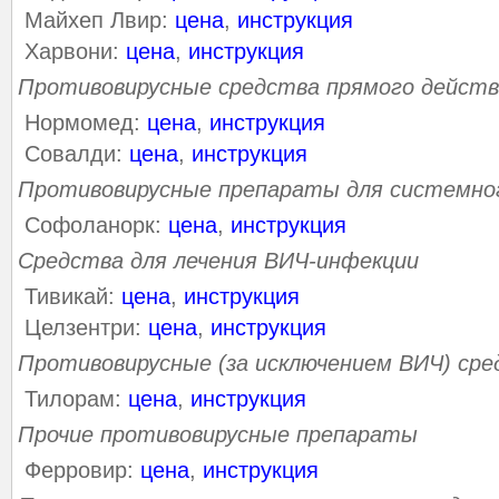
Майхеп Лвир:
цена
,
инструкция
Харвони:
цена
,
инструкция
Противовирусные средства прямого действ
Нормомед:
цена
,
инструкция
Совалди:
цена
,
инструкция
Противовирусные препараты для системно
Софоланорк:
цена
,
инструкция
Средства для лечения ВИЧ-инфекции
Тивикай:
цена
,
инструкция
Целзентри:
цена
,
инструкция
Противовирусные (за исключением ВИЧ) сре
Тилорам:
цена
,
инструкция
Прочие противовирусные препараты
Ферровир:
цена
,
инструкция