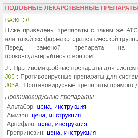
ПОДОБНЫЕ ЛЕКАРСТВЕННЫЕ ПРЕПАРАТ
ВАЖНО!
Ниже приведены препараты с таким же АТС
или такой же фармакотерапевтической группо
Перед заменой препарата на ана
проконсультируйтесь с врачом!
J
: Противомикробные препараты для систем
J05
: Противовирусные препараты для систе
J05A
: Противовирусные препараты прямого 
Противовирусные препараты
Альтабор:
цена
,
инструкция
Амизон:
цена
,
инструкция
Арпефлю:
цена
,
инструкция
Гропринозин:
цена
,
инструкция