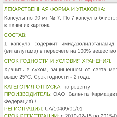
ЛЕКАРСТВЕННАЯ ФОРМА И УПАКОВКА:
Капсулы по 90 мг № 7. По 7 капсул в блисте
в пачке из картона
СОСТАВ:
1 капсула содержит имидазолилэтанамид
(витаглутама) в пересчете на 100% вещество 0
СРОК ГОДНОСТИ И УСЛОВИЯ ХРАНЕНИЯ:
Хранить в сухом, защищенном от света ме
выше 25°С. Срок годности - 2 года.
КАТЕГОРИЯ ОТПУСКА:
по рецепту
ПРОИЗВОДИТЕЛЬ:
ОАО "Валента Фармацевти
Федерация) /
РЕГИСТРАЦИЯ:
UA/10409/01/01
СРОК РЕГИСТРАЦИИ:
с 2010-02-15 по 2015-0