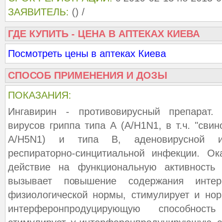
ЗАЯВИТЕЛЬ:
() /
ГДЕ КУПИТЬ - ЦЕНА В АПТЕКАХ КИЕВА
Посмотреть цены в аптеках Киева
СПОСОБ ПРИМЕНЕНИЯ И ДОЗЫ
ПОКАЗАНИЯ:
Ингавирин - противовирусный препарат.
вирусов гриппа типа А (A/H1N1, в т.ч. "свин
A/H5N1) и типа В, аденовирусной ин
респираторно-синцитиальной инфекции. О
действие на функциональную активность
вызывает повышение содержания инте
физиологической нормы, стимулирует и но
интерферонпродуцирующую способност