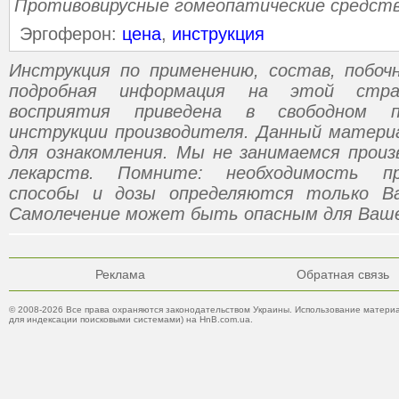
Противовирусные гомеопатические средст
Эргоферон:
цена
,
инструкция
Инструкция по применению, состав, побо
подробная информация на этой стр
восприятия приведена в свободном п
инструкции производителя. Данный матери
для ознакомления. Мы не занимаемся прои
лекарств. Помните: необходимость пр
способы и дозы определяются только В
Самолечение может быть опасным для Ваше
Реклама
Обратная связь
© 2008-2026 Все права охраняются законодательством Украины. Использование материа
для индексации поисковыми системами) на HnB.com.ua.