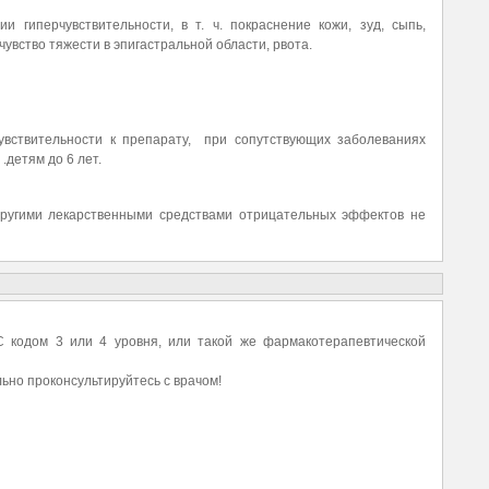
 гиперчувствительности, в т. ч. покраснение кожи, зуд, сыпь,
чувство тяжести в эпигастральной области, рвота.
вствительности к препарату, при сопутствующих заболеваниях
.детям до 6 лет.
ругими лекарственными средствами отрицательных эффектов не
 кодом 3 или 4 уровня, или такой же фармакотерапевтической
ьно проконсультируйтесь с врачом!