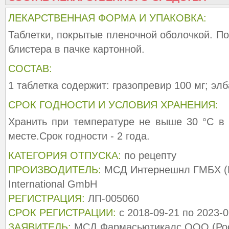
ЛЕКАРСТВЕННАЯ ФОРМА И УПАКОВКА:
Таблетки, покрытые пленочной оболочкой. По 
блистера в пачке картонной.
СОСТАВ:
1 таблетка содержит: гразопревир 100 мг; элб
СРОК ГОДНОСТИ И УСЛОВИЯ ХРАНЕНИЯ:
Хранить при температуре не выше 30 °С в
месте.Срок годности - 2 года.
КАТЕГОРИЯ ОТПУСКА:
по рецепту
ПРОИЗВОДИТЕЛЬ:
МСД Интернешнл ГМБХ (И
International GmbH
РЕГИСТРАЦИЯ:
ЛП-005060
СРОК РЕГИСТРАЦИИ:
с 2018-09-21 по 2023-0
ЗАЯВИТЕЛЬ:
МСД Фармасьютикалс ООО (Рос