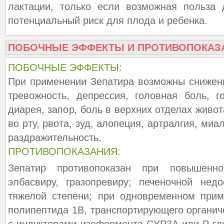
лактации, только если возможная польза
потенциальный риск для плода и ребенка.
ПОБОЧНЫЕ ЭФФЕКТЫ И ПРОТИВОПОКАЗ
ПОБОЧНЫЕ ЭФФЕКТЫ:
При применении Зепатира возможны снижени
тревожность, депрессия, головная боль, г
диарея, запор, боль в верхних отделах живот
во рту, рвота, зуд, алопеция, артралгия, миал
раздражительность.
ПРОТИВОПОКАЗАНИЯ:
Зепатир противопоказан при повышенно
элбасвиру, гразопревиру; печеночной нед
тяжелой степени; при одновременном прим
полипептида 1В, транспортирующего органич