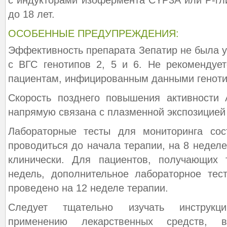
с индукторами изофермента CYP3A или Р-гли
до 18 лет.
ОСОБЕННЫЕ ПРЕДУПРЕЖДЕНИЯ:
Эффективность препарата Зепатир не была у
с ВГС генотипов 2, 5 и 6. Не рекомендуе
пациентам, инфицированным данными геноти
Скорость позднего повышения активности
напрямую связана с плазменной экспозицией
Лабораторные тесты для мониторинга со
проводиться до начала терапии, на 8 неделе
клинически. Для пациентов, получающих
недель, дополнительное лабораторное тес
проведено на 12 неделе терапии.
Следует тщательно изучать инструкц
применению лекарственных средств, 