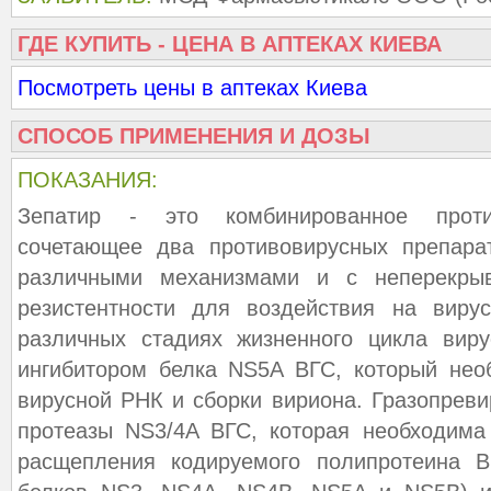
ГДЕ КУПИТЬ - ЦЕНА В АПТЕКАХ КИЕВА
Посмотреть цены в аптеках Киева
СПОСОБ ПРИМЕНЕНИЯ И ДОЗЫ
ПОКАЗАНИЯ:
Зепатир - это комбинированное против
сочетающее два противовирусных препара
различными механизмами и с неперекры
резистентности для воздействия на виру
различных стадиях жизненного цикла виру
ингибитором белка NS5A ВГС, который нео
вирусной РНК и сборки вириона. Гразопреви
протеазы NS3/4A ВГС, которая необходима
расщепления кодируемого полипротеина 