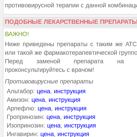
противовирусной терапии с данной комбинац
ПОДОБНЫЕ ЛЕКАРСТВЕННЫЕ ПРЕПАРАТ
ВАЖНО!
Ниже приведены препараты с таким же АТС
или такой же фармакотерапевтической группо
Перед заменой препарата на ана
проконсультируйтесь с врачом!
Противовирусные препараты
Альтабор:
цена
,
инструкция
Амизон:
цена
,
инструкция
Арпефлю:
цена
,
инструкция
Гропринозин:
цена
,
инструкция
Изопринозин:
цена
,
инструкция
Ингавирин:
цена
,
инструкция