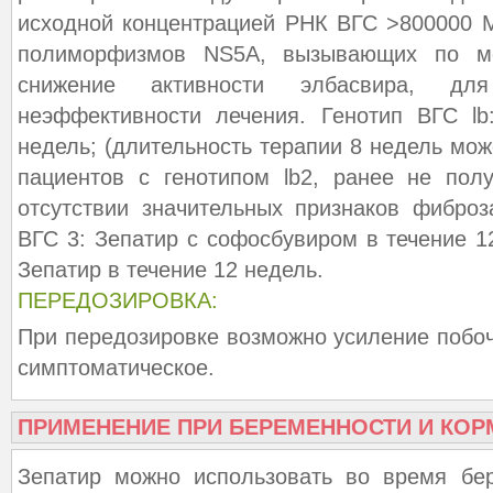
исходной концентрацией РНК ВГС >800000 
полиморфизмов NS5A, вызывающих по ме
снижение активности элбасвира, дл
неэффективности лечения. Генотип ВГС lb
недель; (длительность терапии 8 недель мо
пациентов с генотипом lb2, ранее не пол
отсутствии значительных признаков фиброз
ВГС 3: Зепатир с софосбувиром в течение 1
Зепатир в течение 12 недель.
ПЕРЕДОЗИРОВКА:
При передозировке возможно усиление побо
симптоматическое.
ПРИМЕНЕНИЕ ПРИ БЕРЕМЕННОСТИ И КОР
Зепатир можно использовать во время бе