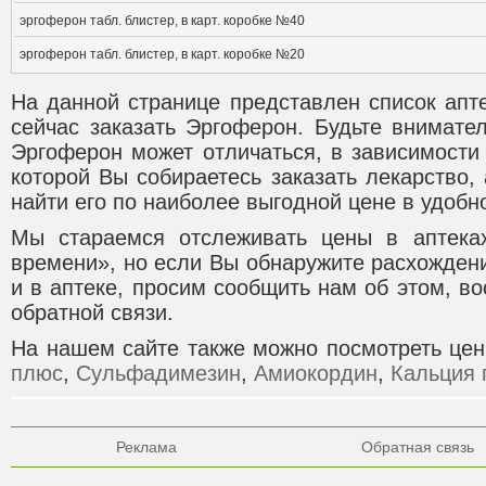
эргоферон табл. блистер, в карт. коробке №40
эргоферон табл. блистер, в карт. коробке №20
На данной странице представлен список апт
сейчас заказать Эргоферон. Будьте внимате
Эргоферон может отличаться, в зависимости 
которой Вы собираетесь заказать лекарство,
найти его по наиболее выгодной цене в удобно
Мы стараемся отслеживать цены в аптека
времени», но если Вы обнаружите расхожден
и в аптеке, просим сообщить нам об этом, 
обратной связи.
На нашем сайте также можно посмотреть це
плюс
,
Сульфадимезин
,
Амиокордин
,
Кальция 
Реклама
Обратная связь