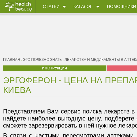
СТАТЬИ
КАТАЛОГ
ПОМОЩНИКИ
ГЛАВНАЯ
:
ЭТО ПОЛЕЗНО ЗНАТЬ
:
ЛЕКАРСТВА И МЕДИКАМЕНТЫ В АПТЕК
ИНСТРУКЦИЯ
ЭРГОФЕРОН - ЦЕНА НА ПРЕПА
КИЕВА
Представляем Вам сервис поиска лекарств в 
найдете наиболее выгодную цену, подберете
сможете зарезервировать в ней нужное лекарс
В связи с частыми пересмотрами аптеками 