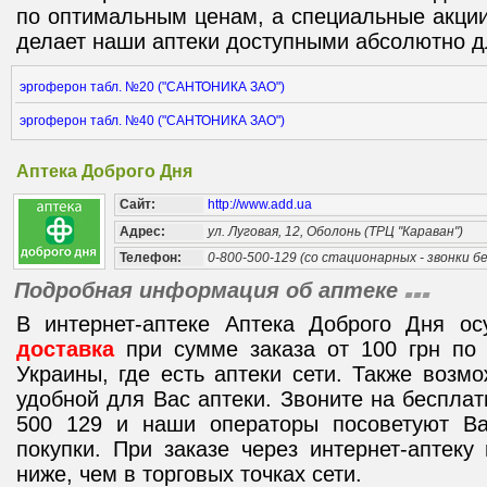
по оптимальным ценам, а специальные акции
делает наши аптеки доступными абсолютно д
эргоферон табл. №20 ("САНТОНИКА ЗАО")
эргоферон табл. №40 ("САНТОНИКА ЗАО")
Аптека Доброго Дня
Сайт:
http://www.add.ua
Адрес:
ул. Луговая, 12, Оболонь (ТРЦ "Караван")
Телефон:
0-800-500-129 (со стационарных - звонки 
Подробная информация об аптеке
В интернет-аптеке Аптека Доброго Дня о
доставка
при сумме заказа от 100 грн по 
Украины, где есть аптеки сети. Также возм
удобной для Вас аптеки. Звоните на беспла
500 129 и наши операторы посоветуют В
покупки. При заказе через интернет-аптек
ниже, чем в торговых точках сети.