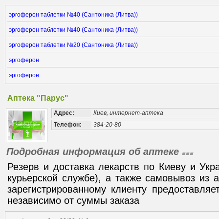
эргоферон таблетки №40 (Сантоника (Литва))
эргоферон таблетки №40 (Сантоника (Литва))
эргоферон таблетки №20 (Сантоника (Литва))
эргоферон
эргоферон
Аптека "Парус"
Адрес:
Киев, интернет-аптека
Телефон:
384-20-80
Подробная информация об аптеке
Резерв и доставка лекарств по Киеву и Укр
курьерской службе), а также самовывоз из 
зарегистрированному клиенту предоставляе
независимо от суммы заказа