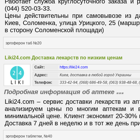
Работает служба круглосуточного заказа и 
(044) 520-03-33.
Цены действительны при самовывозе из да
Киев, Соломенка, улица Урицкого, 25 (маршр
в сторону Соломенской площади)
эргоферон таб №20
Liki24.com Доставка лекарств по низким ценам
Сайт:
https://liki24.com
Адрес:
Киев, доставка в любой город Украины
Телефон:
333-42-94, (068) 686-49-58, (063) 938-48-68, 
Подробная информация об аптеке
Liki24.com – сервис доставки лекарств из а
анализируем цены по многим аптекам и 
минимальной цене. Клиент экономит 20-30% 
Доставка 7 дней в неделю и в тот же день при
эргоферон таблетки, №40