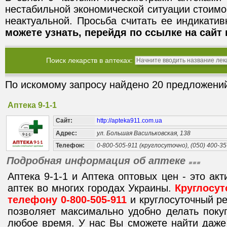
нестабильной экономической ситуации стоимо
неактуальной. Просьба считать ее индикати
можете узнать, перейдя по ссылке на сайт 
Поиск лекарств в аптеках:
По искомому запросу найдено 20 предложений
Аптека 9-1-1
Сайт:
http://apteka911.com.ua
Адрес:
ул. Большая Васильковская, 138
Телефон:
0-800-505-911 (круглосуточно), (050) 400-35
Подробная информация об аптеке
Аптека 9-1-1 и Аптека оптовых цен - это ак
аптек во многих городах Украины.
Круглосут
телефону 0-800-505-911
и круглосуточный р
позволяет максимально удобно делать поку
любое время. У нас Вы сможете найти даже