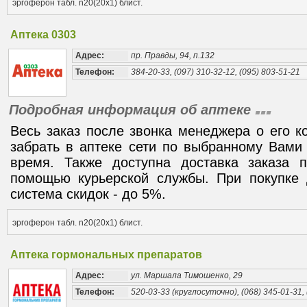
эргоферон табл. n20(20х1) блист.
Аптека 0303
Адрес:
пр. Правды, 94, п.132
Телефон:
384-20-33, (097) 310-32-12, (095) 803-51-21
Подробная информация об аптеке
Весь заказ после звонка менеджера о его к
забрать в аптеке сети по выбранному Вами
время. Также доступна доставка заказа
помощью курьерской службы. При покупке 
система скидок - до 5%.
эргоферон табл. n20(20х1) блист.
Аптека гормональных препаратов
Адрес:
ул. Маршала Тимошенко, 29
Телефон:
520-03-33 (круглосуточно), (068) 345-01-31, 