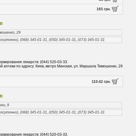
165 грн.
в
мошенко, 29
осуточно), (068) 345-01-31, (050) 345-01-31, (073) 345-01-31
ервирования лекарств: (044) 520-03-33.
 аптеки по адресу: Киев, метро Минская, ул. Маршала Тимошенко, 29
110.42 грн.
в
нки, 9
осуточно), (068) 345-01-31, (050) 345-01-31, (073) 345-01-31
ервирования лекарств: (044) 520-03-33.