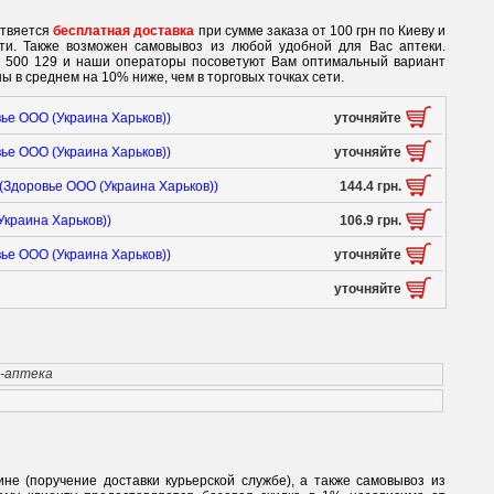
ствяется
бесплатная доставка
при сумме заказа от 100 грн по Киеву и
ети. Также возможен самовывоз из любой удобной для Вас аптеки.
0 500 129 и наши операторы посоветуют Вам оптимальный вариант
ы в среднем на 10% ниже, чем в торговых точках сети.
ье ООО (Украина Харьков))
уточняйте
ье ООО (Украина Харьков))
уточняйте
(Здоровье ООО (Украина Харьков))
144.4 грн.
Украина Харьков))
106.9 грн.
ье ООО (Украина Харьков))
уточняйте
уточняйте
т-аптека
ине (поручение доставки курьерской службе), а также самовывоз из