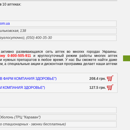
 10 аптеках:
.com.ua
ильковская, 138
круглосуточно), (050) 400-35-30
 активно развивающаяся сеть аптек во многих городах Украины.
ну 0-800-505-911
и круглосуточный режим работы многих аптек
ки нужных препаратов в любое время. У нас Вы сможете найти даже
м, а специальные акции и дисконтная программа делает наши аптеки
("ТОВ ФАРМ КОМПАНИЯ ЗДОРОВЬЕ")
208.4 грн.
ФАРМ КОМПАНИЯ ЗДОРОВЬЕ")
127.5 грн.
a
 Оболонь (ТРЦ "Караван")
со стационарных - звонки бесплатные)