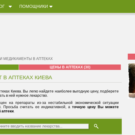
ОГ
ПОМОЩНИКИ
 И МЕДИКАМЕНТЫ В АПТЕКАХ
ЦЕНЫ В АПТЕКАХ (30)
Т В АПТЕКАХ КИЕВА
теках Киева. Вы легко найдете наиболее выгодную цену, подберете
ть в ней нужное лекарство.
цен на препараты из-за нестабильной экономической ситуации
й. Просьба считать ее индикативной, а
точную цену Вы можете
й аптеки
.