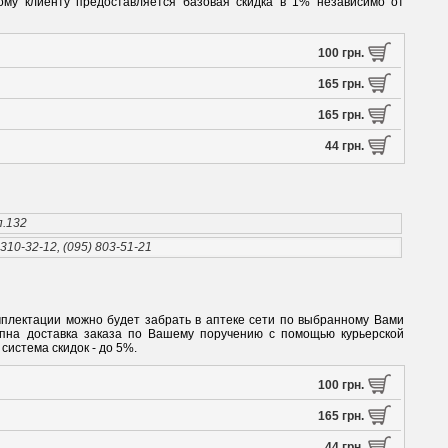
ному клиенту предоставляется базовая скидка в 1% независимо от
100 грн.
165 грн.
165 грн.
44 грн.
п.132
 310-32-12, (095) 803-51-21
мплектации можно будет забрать в аптеке сети по выбранному Вами
упна доставка заказа по Вашему поручению с помощью курьерской
система скидок - до 5%.
100 грн.
165 грн.
44 грн.