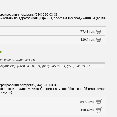
ервирования лекарств: (044) 520-03-33.
 аптеки по адресу: Киев, Дарница, проспект Воссоединения, 4 (возле
77.48 грн.
110.4 грн.
в
ковского (Урицкого), 25
осуточно), (068) 345-01-31, (050) 345-01-31, (073) 345-01-31
ервирования лекарств: (044) 520-03-33.
 аптеки по адресу: Киев, Соломенка, улица Урицкого, 25 (маршрутки
площади)
89.56 грн.
110.4 грн.