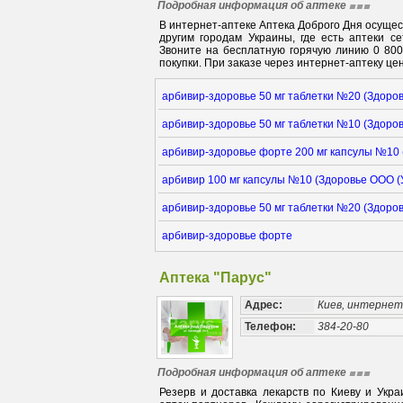
Подробная информация об аптеке
В интернет-аптеке Аптека Доброго Дня осуще
другим городам Украины, где есть аптеки с
Звоните на бесплатную горячую линию 0 80
покупки. При заказе через интернет-аптеку цен
арбивир-здоровье 50 мг таблетки №20 (Здоров
арбивир-здоровье 50 мг таблетки №10 (Здоров
арбивир-здоровье форте 200 мг капсулы №10 
арбивир 100 мг капсулы №10 (Здоровье ООО (
арбивир-здоровье 50 мг таблетки №20 (Здоров
арбивир-здоровье форте
Аптека "Парус"
Адрес:
Киев, интерне
Телефон:
384-20-80
Подробная информация об аптеке
Резерв и доставка лекарств по Киеву и Укра