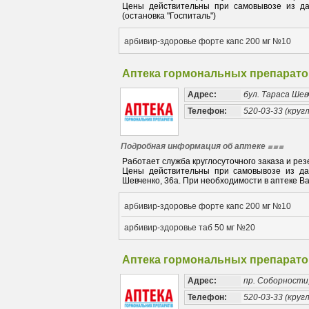
Цены действительны при самовывозе из дан
(остановка "Госпиталь")
арбивир-здоровье форте капс 200 мг №10
Аптека гормональных препарато
Адрес:
бул. Тараса Шев
Телефон:
520-03-33 (кругл
Подробная информация об аптеке
Работает служба круглосуточного заказа и рез
Цены действительны при самовывозе из дан
Шевченко, 36а. При необходимости в аптеке В
арбивир-здоровье форте капс 200 мг №10
арбивир-здоровье таб 50 мг №20
Аптека гормональных препарато
Адрес:
пр. Соборности,
Телефон:
520-03-33 (кругл