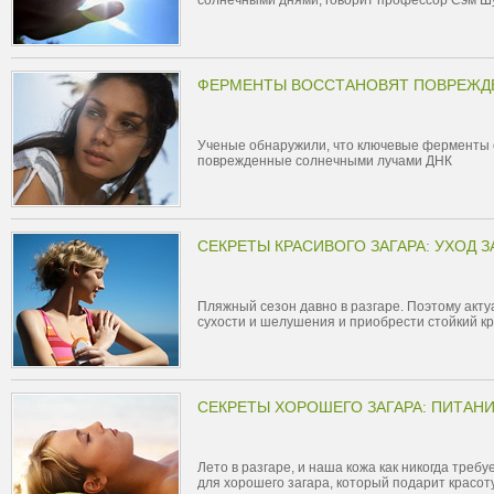
солнечными днями, говорит профессор Сэм Ш
ФЕРМЕНТЫ ВОССТАНОВЯТ ПОВРЕЖД
Ученые обнаружили, что ключевые ферменты 
поврежденные солнечными лучами ДНК
СЕКРЕТЫ КРАСИВОГО ЗАГАРА: УХОД 
Пляжный сезон давно в разгаре. Поэтому актуа
сухости и шелушения и приобрести стойкий к
СЕКРЕТЫ ХОРОШЕГО ЗАГАРА: ПИТАН
Лето в разгаре, и наша кожа как никогда требу
для хорошего загара, который подарит красот