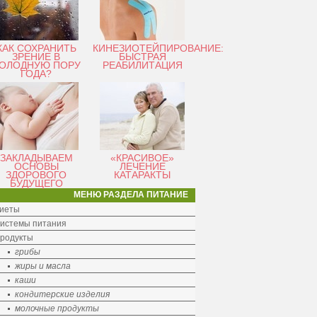
КАК СОХРАНИТЬ
КИНЕЗИОТЕЙПИРОВАНИЕ:
ЗРЕНИЕ В
БЫСТРАЯ
ОЛОДНУЮ ПОРУ
РЕАБИЛИТАЦИЯ
ГОДА?
ЗАКЛАДЫВАЕМ
«КРАСИВОЕ»
ОСНОВЫ
ЛЕЧЕНИЕ
ЗДОРОВОГО
КАТАРАКТЫ
БУДУЩЕГО
МЕНЮ РАЗДЕЛА ПИТАНИЕ
иеты
истемы питания
родукты
грибы
жиры и масла
каши
кондитерские изделия
молочные продукты