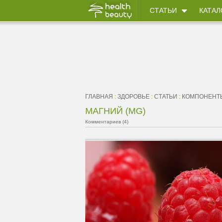
СТАТЬИ
КАТАЛ
ГЛАВНАЯ
:
ЗДОРОВЬЕ
:
СТАТЬИ
:
КОМПОНЕНТ
МАГНИЙ (MG)
Комментариев (4)