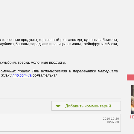
вые, соевые продукты, коричневый рис, авокадо, сушеные абрикосы,
, клубника, бананы, зародыши пшеницы, лимоны, грейпфруты, яблоки,
, скумбрия, треска, молочные продукты.
смежных правах. При использовании и перепечатке материала
е жизни
hnb.com.ua
обязательна!
Добавить комментарий
Н
2010-10-20
16:37:30