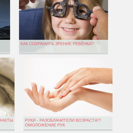
КАК СОХРАНИТЬ ЗРЕНИЕ РЕБЁНКА?
 ФАКТЫ
РУКИ - РАЗОБЛАЧИТЕЛИ ВОЗРАСТА!?
ОМОЛОЖЕНИЕ РУК