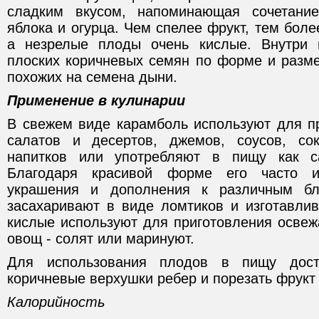
сладким вкусом, напоминающая сочетание
яблока и огурца. Чем спелее фрукт, тем боле
а незрелые плоды очень кислые. Внутри 
плоских коричневых семян по форме и разме
похожих на семена дыни.
Применение в кулинарии
В свежем виде карамболь используют для п
салатов и десертов, джемов, соусов, со
напитков или употребляют в пищу как с
Благодаря красивой форме его часто и
украшения и дополнения к различным б
засахаривают в виде ломтиков и изготавлив
кислые используют для приготовления освеж
овощ - солят или маринуют.
Для использования плодов в пищу дост
коричневые верхушки ребер и порезать фрукт 
Калорийность