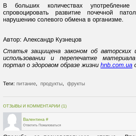
В больших количествах употребление
спровоцировать развитие почечной пато
нарушению солевого обмена в организме.
Автор: Александр Кузнецов
Статья защищена законом об авторских 
использовании и перепечатке материал
портал о здоровом образе жизни
hnb.com.ua
о
Теги:
питание
,
продукты
,
фрукты
ОТЗЫВЫ И КОММЕНТАРИИ (1)
Валентина
#
Ответить
Пожаловаться