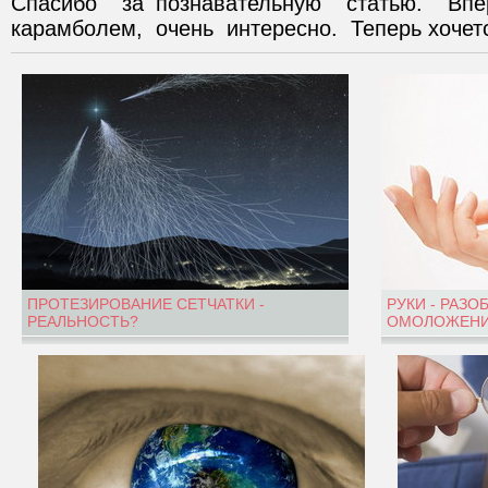
Спасибо  за познавательную  статью.  Впер
карамболем,  очень  интересно.  Теперь хочетс
ПРОТЕЗИРОВАНИЕ СЕТЧАТКИ -
РУКИ - РАЗО
РЕАЛЬНОСТЬ?
ОМОЛОЖЕНИ