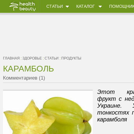
СТАТЬИ
КАТАЛОГ
ПОМОЩНИ
ГЛАВНАЯ
:
ЗДОРОВЬЕ
:
СТАТЬИ
:
ПРОДУКТЫ
КАРАМБОЛЬ
Комментариев (1)
Этот крас
фрукт с нед
Украине.
тонкостях п
карамболя