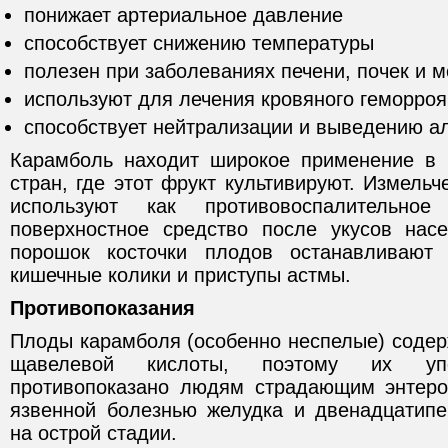
понижает артериальное давление
способствует снижению температуры
полезен при заболеваниях печени, почек и 
используют для лечения кровяного геморроя
способствует нейтрализации и выведению ал
Карамболь находит широкое применение в 
стран, где этот фрукт культивируют. Измель
используют как противовоспалительное
поверхностное средство после укусов нас
порошок косточки плодов останавливают
кишечные колики и приступы астмы.
Противопоказания
Плоды карамболя (особенно неспелые) содер
щавелевой кислоты, поэтому их уп
противопоказано людям страдающим энтеро
язвенной болезнью желудка и двенадцатипе
на острой стадии.