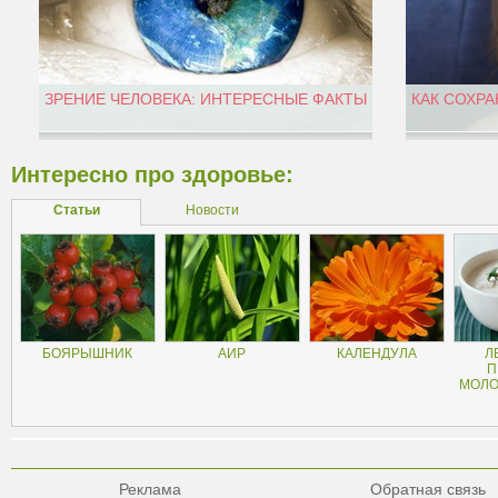
ЗРЕНИЕ ЧЕЛОВЕКА: ИНТЕРЕСНЫЕ ФАКТЫ
КАК СОХРА
Интересно про здоровье:
Статьи
Новости
БОЯРЫШНИК
АИР
КАЛЕНДУЛА
Л
П
МОЛО
Реклама
Обратная связь