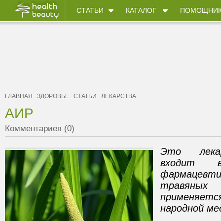
СТАТЬИ
КАТАЛОГ
ПОМОЩНИ
ГЛАВНАЯ
:
ЗДОРОВЬЕ
:
СТАТЬИ
:
ЛЕКАРСТВА
АИР
Комментариев (0)
Это лекар
входит 
фармацевт
травяных
применяет
народной ме