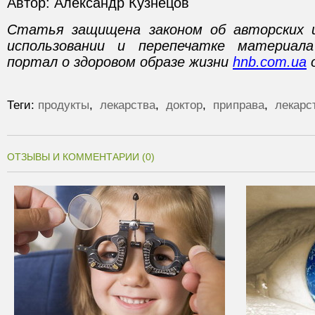
Автор: Александр Кузнецов
Статья защищена законом об авторских 
использовании и перепечатке материал
портал о здоровом образе жизни
hnb.com.ua
о
Теги:
продукты
,
лекарства
,
доктор
,
приправа
,
лекарс
ОТЗЫВЫ И КОММЕНТАРИИ (0)