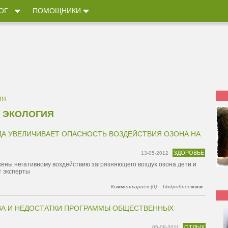
ОГ
ПОМОЩНИКИ
ИЯ
У
ЭКОЛОГИЯ
ДА УВЕЛИЧИВАЕТ ОПАСНОСТЬ ВОЗДЕЙСТВИЯ ОЗОНА НА
ЗДОРОВЬЕ
13-05-2012
ены негативному воздействию загрязняющего воздух озона дети и
т эксперты
Комментариев (0)
Подробнее
А И НЕДОСТАТКИ ПРОГРАММЫ ОБЩЕСТВЕННЫХ
ОТДЫХ
05-08-2011