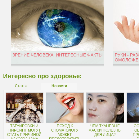
ЗРЕНИЕ ЧЕЛОВЕКА: ИНТЕРЕСНЫЕ ФАКТЫ
РУКИ - РА
ОМОЛОЖЕН
Интересно про здоровье:
Статьи
Новости
ТАТУИРОВКИ И
ПОХОД К
ЧЕМ ТКАНЕВЫЕ
СО
ПИРСИНГ МОГУТ
СТОМАТОЛОГУ
МАСКИ ПОЛЕЗНЫ
О
СТАТЬ ПРИЧИНОЙ
МОЖЕТ
ДЛЯ ЛИЦА?
ПР