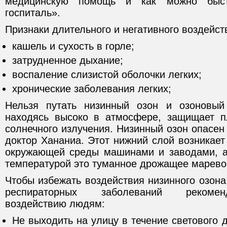
медицинскую помощь и как можно быст
госпиталь».
Признаки длительного и негативного воздейст
кашель и сухость в горле;
затрудненное дыхание;
воспаление слизистой оболочки легких;
хронические заболевания легких;
Нельзя путать низинный озон и озоновый
находясь высоко в атмосфере, защищает п
солнечного излучения. Низинный озон опасен
доктор Хананиа. Этот нижний слой возникает
окружающей среды машинами и заводами, а
температурой это туманное дрожащее марево
Чтобы избежать воздействия низинного озона
респираторных заболеваний рекоме
воздействию людям:
Не выходить на улицу в течение светового д