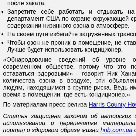
после заката.
Запретите себе работать и отдыхать на
департамент США по охране окружающей с
содержании низинного озона в атмосфере.
На своем пути избегайте загруженных транс
Чтобы озон не проник в помещение, не став
Лучше будет использовать кондиционер.
«Обнародование сведений об уровне 
современном обществе, потому что это 
оставаться здоровыми» - говорит Ник Хана
количества озона в воздухе, эти объявле
людям, находящимся в группе риска. Ведь и
время в помещении, где есть кондиционер.»
По материалам пресс-релиза
Harris County Hosp
Статья защищена законом об авторских 
использовании и перепечатке материал
портал о здоровом образе жизни
hnb.com.ua
о