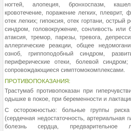
ногтей, алопеция, бронхоспазм, каше
кровотечение, поражение легких, плеврит, фа
отек легких; гипоксия, отек гортани, острый
синдром, головокружение, сонливость или б
атаксия, тремор, парезы, тревога, депресси
аллергические реакции, общее недомогани
озноб, гриппоподобный синдром, развит
периферические отеки, болевой синдром;
сопровождающиеся симптомокомплексами.
ПРОТИВОПОКАЗАНИЯ:
Трастумаб противопоказан при гиперчувств
одышке в покое, при беременности и лактаци
С осторожностью: больные группы риска
(сердечная недостаточность, артериальная 
болезнь сердца, предварительное л