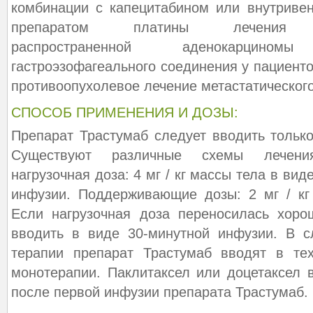
комбинации с капецитабином или внутриве
препаратом платины лечения HE
распространенной аденокарцин
гастроэзофагеального соединения у пациент
противоопухолевое лечение метастатическог
СПОСОБ ПРИМЕНЕНИЯ И ДОЗЫ:
Препарат Трастумаб следует вводить только
Существуют различные схемы лечени
нагрузочная доза: 4 мг / кг массы тела в ви
инфузии. Поддерживающие дозы: 2 мг / кг
Если нагрузочная доза переносилась хоро
вводить в виде 30-минутной инфузии. В с
терапии препарат Трастумаб вводят в те
монотерапии. Паклитаксел или доцетаксел
после первой инфузии препарата Трастумаб.