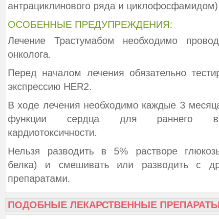
антрациклинового ряда и циклофосфамидом),
ОСОБЕННЫЕ ПРЕДУПРЕЖДЕНИЯ:
Лечение Трастумабом необходимо прово
онколога.
Перед началом лечения обязательно тести
экспрессию HЕR2.
В ходе лечения необходимо каждые 3 месяц
функции сердца для раннего выя
кардиотоксичности.
Нельзя разводить в 5% растворе глюкоз
белка) и смешивать или разводить с др
препаратами.
ПОДОБНЫЕ ЛЕКАРСТВЕННЫЕ ПРЕПАРАТ