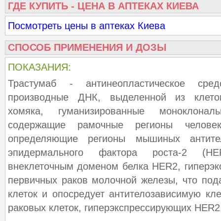
ГДЕ КУПИТЬ - ЦЕНА В АПТЕКАХ КИЕВА
Посмотреть цены в аптеках Киева
СПОСОБ ПРИМЕНЕНИЯ И ДОЗЫ
ПОКАЗАНИЯ:
Трастумаб - антинеопластическое сред
производные ДНК, выделенной из клеток
хомяка, гуманизированные моноклонал
содержащие рамочные регионы челове
определяющие регионы мышиных антител
эпидермального фактора роста-2 (HE
внеклеточным доменом белка HER2, гиперэ
первичных раков молочной железы, что под
клеток и опосредует антителозависимую кле
раковых клеток, гиперэкспрессирующих HER2