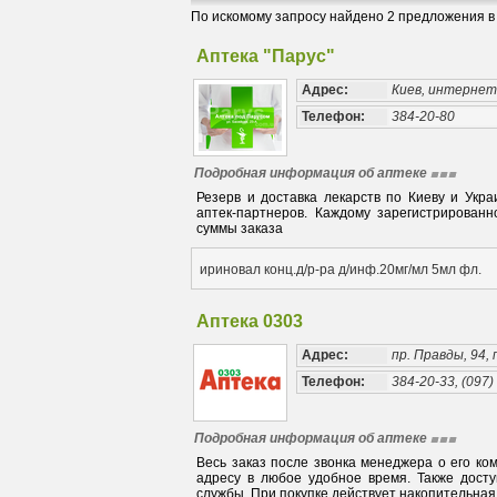
По искомому запросу найдено 2 предложения в 
Аптека "Парус"
Адрес:
Киев, интерне
Телефон:
384-20-80
Подробная информация об аптеке
Резерв и доставка лекарств по Киеву и Укра
аптек-партнеров. Каждому зарегистрирован
суммы заказа
ириновал конц.д/р-ра д/инф.20мг/мл 5мл фл.
Аптека 0303
Адрес:
пр. Правды, 94, 
Телефон:
384-20-33, (097)
Подробная информация об аптеке
Весь заказ после звонка менеджера о его ко
адресу в любое удобное время. Также дост
службы. При покупке действует накопительная 