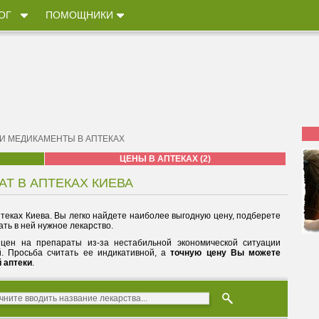
ОГ
ПОМОЩНИКИ
 И МЕДИКАМЕНТЫ В АПТЕКАХ
ЦЕНЫ В АПТЕКАХ (2)
АТ В АПТЕКАХ КИЕВА
теках Киева. Вы легко найдете наиболее выгодную цену, подберете
ть в ней нужное лекарство.
цен на препараты из-за нестабильной экономической ситуации
й. Просьба считать ее индикативной, а
точную цену Вы можете
й аптеки
.