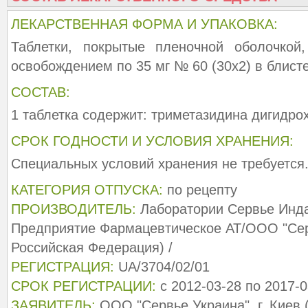
ЛЕКАРСТВЕННАЯ ФОРМА И УПАКОВКА:
Таблетки, покрытые пленочной оболочко
освобождением по 35 мг № 60 (30х2) в блист
СОСТАВ:
1 таблетка содержит: триметазидина дигидро
СРОК ГОДНОСТИ И УСЛОВИЯ ХРАНЕНИЯ:
Специальных условий хранения не требуется. 
КАТЕГОРИЯ ОТПУСКА:
по рецепту
ПРОИЗВОДИТЕЛЬ:
Лаборатории Сервье Ин
Предприятие Фармацевтическое АТ/ООО "Сер
Российская Федерация) /
РЕГИСТРАЦИЯ:
UA/3704/02/01
СРОК РЕГИСТРАЦИИ:
с 2012-03-28 по 2017-0
ЗАЯВИТЕЛЬ:
ООО "Сервье Украина", г. Киев (