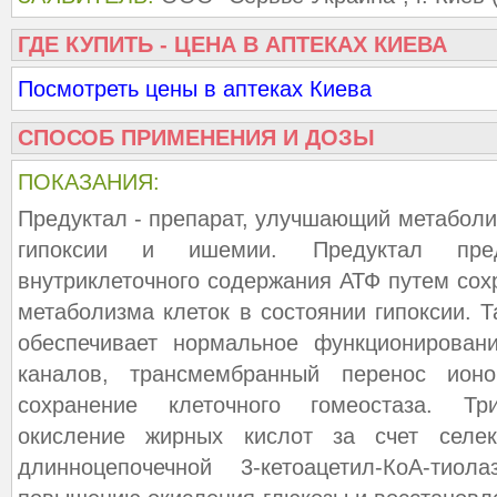
ГДЕ КУПИТЬ - ЦЕНА В АПТЕКАХ КИЕВА
Посмотреть цены в аптеках Киева
СПОСОБ ПРИМЕНЕНИЯ И ДОЗЫ
ПОКАЗАНИЯ:
Предуктал - препарат, улучшающий метаболи
гипоксии и ишемии. Предуктал пред
внутриклеточного содержания АТФ путем сох
метаболизма клеток в состоянии гипоксии. 
обеспечивает нормальное функционирова
каналов, трансмембранный перенос ион
сохранение клеточного гомеостаза. Тр
окисление жирных кислот за счет селек
длинноцепочечной 3-кетоацетил-КоА-тио