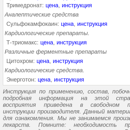
Тримедронат:
цена
,
инструкция
Аналептические средства
Сульфокамфокаин:
цена
,
инструкция
Кардиологические препараты.
Т-триомакс:
цена
,
инструкция
Различные ферментные препараты
Цитохром:
цена
,
инструкция
Кардиологические средства.
Энерготон:
цена
,
инструкция
Инструкция по применению, состав, побо
подробная информация на этой стр
восприятия приведена в свободном п
инструкции производителя. Данный матери
для ознакомления. Мы не занимаемся прои
лекарств. Помните: необходимость пр