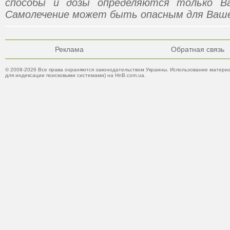
способы и дозы определяются только В
Самолечение может быть опасным для Ваше
Реклама
Обратная связь
© 2008-2026 Все права охраняются законодательством Украины. Использование материа
для индексации поисковыми системами) на HnB.com.ua.