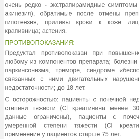
очень редко - экстрапирамидные симптомы 
акинезия), обратимые после отмены препа
гипотензия, приливы крови к коже лиц
крапивница; астения.
ПРОТИВОПОКАЗАНИЯ:
Предуктал противопоказан при повышенн
любому из компонентов препарата; болезни
паркинсонизма, треморе, синдроме «бесп
связанных с ними двигательных нарушен
недостаточности; до 18 лет.
С осторожностью: пациенты с почечной не
степени тяжести (Cl креатинина менее 30
данные ограничены), пациенты с почеч
умеренной степени тяжести (Cl креати
применение у пациентов старше 75 лет.