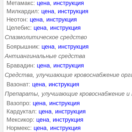
Метамакс:
цена
,
инструкция
Милкардил:
цена
,
инструкция
Неотон:
цена
,
инструкция
Целебис:
цена
,
инструкция
Спазмолитическое средство
Боярышник:
цена
,
инструкция
Антиангинальные средства
Бравадин:
цена
,
инструкция
Средства, улучшающие кровоснабжение орг
Вазонат:
цена
,
инструкция
Препараты, улучшающие кровоснабжение и
Вазопро:
цена
,
инструкция
Кардуктал:
цена
,
инструкция
Мексикор:
цена
,
инструкция
Нормекс:
цена
,
инструкция