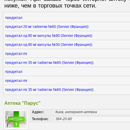
ниже, чем в торговых точках сети.
предуктал
предуктал 20 мг таблетки №60 (Servier (Франция))
предуктал од 80 мг капсулы №90 (Servier (Франция))
предуктал од 80 мг капсулы №30 (Servier (Франция))
предуктал mr
предуктал mr 35 мг таблетки №60 (Servier (Франция))
предуктал
предуктал mr
предуктал mr 35 мг таблетки №60 (Servier (Франция))
Аптека "Парус"
Адрес:
Киев, интернет-аптека
Телефон:
384-20-80