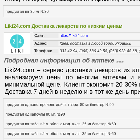
предуктал mr 35 мг №30
Liki24.com Доставка лекарств по низким ценам
Сайт:
https://liki24.com
Адрес:
Киев, доставка в любой город Украины
Телефон:
333-42-94, (068) 686-49-58, (063) 938-48-68, 
Подробная информация об аптеке
Liki24.com – сервис доставки лекарств из а
анализируем цены по многим аптекам и 
минимальной цене. Клиент экономит 20-30% 
Доставка 7 дней в неделю и в тот же день при
предуктал од капс. пролонг. дейст. тверд. 80 мг блистер №90
предуктал од капсулы 80 мг, №90
предуктал mr табл. п/пл. обол.,с мод. высв. 35 мг блистер №60
предуктал mr табл. п/пл. обол.,с мод. высв. 35 мг блистер №60