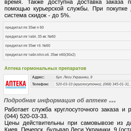
время. Также доступна доставка заказа
помощью курьерской службы. При покупке 
система скидок - до 5%.
предуктал mr 35мг n 60
предуктал mr табл. 35 мг. №60
предуктал mr 35мг тб. №60
предуктал mr табл.п/пл.об. 35мг n60(30х2)
Аптека гормональных препаратов
Адрес:
бул. Леси Украинки, 9
Телефон:
520-03-33 (круглосуточно), (068) 345-01-31, 
Подробная информация об аптеке
Работает служба круглосуточного заказа и 
(044) 520-03-33.
Цены действительны при самовывозе из да
Киев, Печерск, бульвар Леси Украинки, 9 (ост