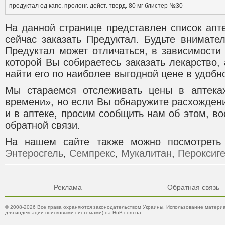
предуктал од капс. пролонг. дейст. тверд. 80 мг блистер №30
На данной странице представлен список апт
сейчас заказать Предуктал. Будьте внимате
Предуктал может отличаться, в зависимости 
которой Вы собираетесь заказать лекарство,
найти его по наиболее выгодной цене в удобно
Мы стараемся отслеживать цены в аптека
времени», но если Вы обнаружите расхожден
и в аптеке, просим сообщить нам об этом, 
обратной связи.
На нашем сайте также можно посмотрет
Энтеросгель
,
Семпрекс
,
Мукалитан
,
Пероксиг
Реклама
Обратная связь
© 2008-2026 Все права охраняются законодательством Украины. Использование материа
для индексации поисковыми системами) на HnB.com.ua.