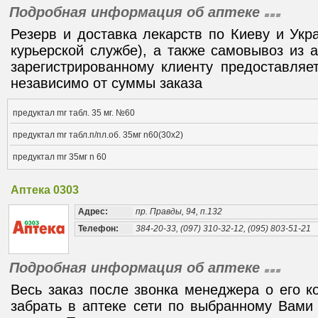
Подробная информация об аптеке
Резерв и доставка лекарств по Киеву и Укр
курьерской службе), а также самовывоз из 
зарегистрированному клиенту предоставляе
независимо от суммы заказа
предуктал mr табл. 35 мг. №60
предуктал mr табл.п/пл.об. 35мг n60(30х2)
предуктал mr 35мг n 60
Аптека 0303
Адрес:
пр. Правды, 94, п.132
Телефон:
384-20-33, (097) 310-32-12, (095) 803-51-21
Подробная информация об аптеке
Весь заказ после звонка менеджера о его к
забрать в аптеке сети по выбранному Вами