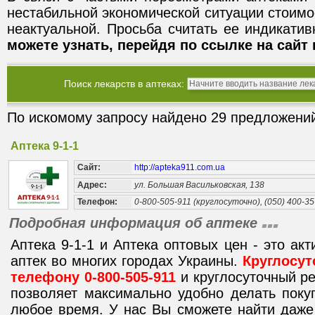
нестабильной экономической ситуации стоимо
неактуальной. Просьба считать ее индикати
можете узнать, перейдя по ссылке на сайт 
Поиск лекарств в аптеках:
По искомому запросу найдено 29 предложений
Аптека 9-1-1
Сайт:
http://apteka911.com.ua
Адрес:
ул. Большая Васильковская, 138
Телефон:
0-800-505-911 (круглосуточно), (050) 400-35
Подробная информация об аптеке
Аптека 9-1-1 и Аптека оптовых цен - это ак
аптек во многих городах Украины.
Круглосут
телефону 0-800-505-911
и круглосуточный р
позволяет максимально удобно делать поку
любое время. У нас Вы сможете найти даже