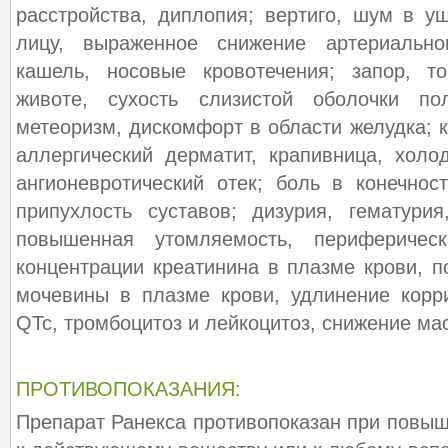
расстройства, диплопия; вертиго, шум в у
лицу, выраженное снижение артериально
кашель, носовые кровотечения; запор, т
животе, сухость слизистой оболочки по
метеоризм, дискомфорт в области желудка; к
аллергический дерматит, крапивница, холо
ангионевротический отек; боль в конечно
припухлость суставов; дизурия, гематурия
повышенная утомляемость, периферичес
концентрации креатинина в плазме крови, 
мочевины в плазме крови, удлинение корр
QTc, тромбоцитоз и лейкоцитоз, снижение ма
ПРОТИВОПОКАЗАНИЯ:
Препарат Ранекса противопоказан при повыш