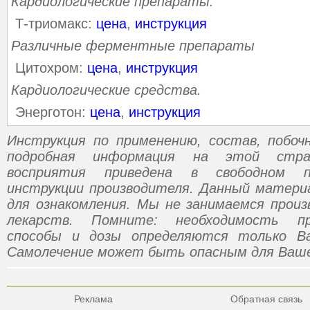
Кардиологические препараты.
Т-триомакс:
цена
,
инструкция
Различные ферментные препараты
Цитохром:
цена
,
инструкция
Кардиологические средства.
Энерготон:
цена
,
инструкция
Инструкция по применению, состав, побо
подробная информация на этой стр
восприятия приведена в свободном п
инструкции производителя. Данный матери
для ознакомления. Мы не занимаемся прои
лекарств. Помните: необходимость пр
способы и дозы определяются только В
Самолечение может быть опасным для Ваше
Реклама
Обратная связь