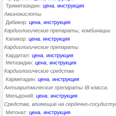
Триметазидин:
цена
,
инструкция
Аминокислоты
Дибикор:
цена
,
инструкция
Кардиологические препараты, комбинации
Капикор:
цена
,
инструкция
Кардиологические препараты
Кардитал:
цена
,
инструкция
Метазидин:
цена
,
инструкция
Кардиологические средства
Карметадин:
цена
,
инструкция
Антиаритмические препараты IВ класса.
Мельдоний:
цена
,
инструкция
Средства, влияющие на сердечно-сосудисту
Метонат:
цена
,
инструкция