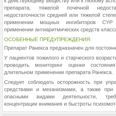
к действующему веществу или к любому всп
препарата, тяжелой почечной недостат
недостаточности средней или тяжелой степ
применении мощных ингибиторов CYP 
применении антиаритмических средств класса 
ОСОБЕННЫЕ ПРЕДУПРЕЖДЕНИЯ:
Препарат Ранекса предназначен для постоян
У пациентов пожилого и старческого возрас
проводить мониторинг оценки состояни
длительном применении препарата Ранекса.
Следует соблюдать осторожность при упр
средствами и механизмами, а также при 
опасными видами деятельности, тре
концентрации внимания и быстроты психомот