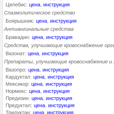
Целебис:
цена
,
инструкция
Спазмолитическое средство
Боярышник:
цена
,
инструкция
Антиангинальные средства
Бравадин:
цена
,
инструкция
Средства, улучшающие кровоснабжение орг
Вазонат:
цена
,
инструкция
Препараты, улучшающие кровоснабжение и
Вазопро:
цена
,
инструкция
Кардуктал:
цена
,
инструкция
Мексикор:
цена
,
инструкция
Нормекс:
цена
,
инструкция
Предизин:
цена
,
инструкция
Предуктал:
цена
,
инструкция
Тридуктан:
цена
,
инструкция