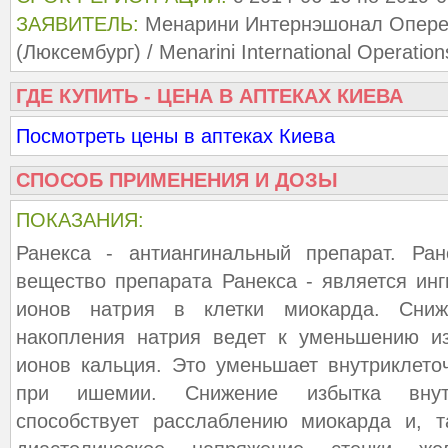
ЗАЯВИТЕЛЬ:
Менарини Интернэшонал Опере
(Люксембург) / Menarini International Operati
ГДЕ КУПИТЬ - ЦЕНА В АПТЕКАХ КИЕВА
Посмотреть цены в аптеках Киева
СПОСОБ ПРИМЕНЕНИЯ И ДОЗЫ
ПОКАЗАНИЯ:
Ранекса - антиангинальный препарат. Ра
вещество препарата Ранекса - является инг
ионов натрия в клетки миокарда. Сниже
накопления натрия ведет к уменьшению из
ионов кальция. Это уменьшает внутриклет
при ишемии. Снижение избытка внутр
способствует расслаблению миокарда и, т