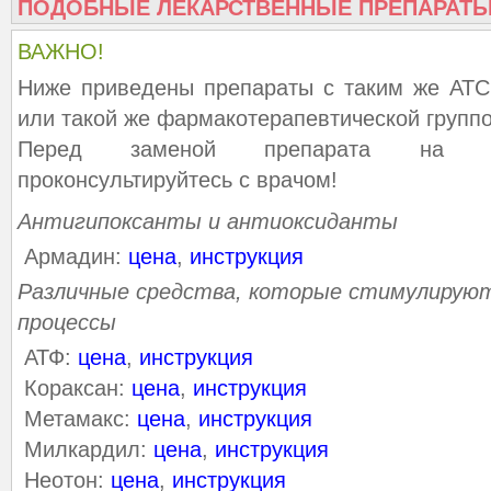
ПОДОБНЫЕ ЛЕКАРСТВЕННЫЕ ПРЕПАРАТ
ВАЖНО!
Ниже приведены препараты с таким же АТС
или такой же фармакотерапевтической группо
Перед заменой препарата на ана
проконсультируйтесь с врачом!
Антигипоксанты и антиоксиданты
Армадин:
цена
,
инструкция
Различные средства, которые стимулирую
процессы
АТФ:
цена
,
инструкция
Кораксан:
цена
,
инструкция
Метамакс:
цена
,
инструкция
Милкардил:
цена
,
инструкция
Неотон:
цена
,
инструкция