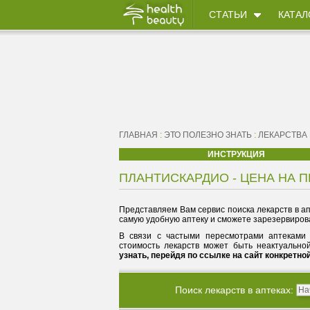
СТАТЬИ
КАТАЛ
ГЛАВНАЯ
:
ЭТО ПОЛЕЗНО ЗНАТЬ
:
ЛЕКАРСТВА
ИНСТРУКЦИЯ
ПЛАНТИСКАРДИО - ЦЕНА НА П
Представляем Вам сервис поиска лекарств в ап
самую удобную аптеку и сможете зарезервирова
В связи с частыми пересмотрами аптеками 
стоимость лекарств может быть неактуально
узнать, перейдя по ссылке на сайт конкретно
Поиск лекарств в аптеках: