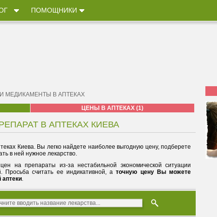
ОГ
ПОМОЩНИКИ
 И МЕДИКАМЕНТЫ В АПТЕКАХ
ЦЕНЫ В АПТЕКАХ (1)
РЕПАРАТ В АПТЕКАХ КИЕВА
теках Киева. Вы легко найдете наиболее выгодную цену, подберете
ть в ней нужное лекарство.
цен на препараты из-за нестабильной экономической ситуации
й. Просьба считать ее индикативной, а
точную цену Вы можете
й аптеки
.