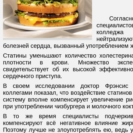
Согласно 
специалис
колледжа
нейтрализ
болезней сердца, вызванный употреблением 
Статины уменьшают количество холестерин
плотности в крови. Множество экспе
свидетельствует об их высокой эффективн
сердечного приступа.
В своем исследовании доктор Фрэнсис
коллегами показал, что воздействие статинов
систему вполне компенсирует увеличение ри
при употреблении чизбургера и молочного кок
В то же время специалисты подчеркив
компенсируют всё негативное влияние жир
Поэтому лучше не злоупотреблять ею, ведь 