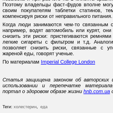
Поэтому владельцы фаст-фудов вполне могу
своим покупателям таблетки статинов, т
компенсируя риски от неправильного питания.
Когда люди занимаются чем-то связанным 
например, водят автомобиль или курят, они
снизить эти риски: пристегиваются ремнями
легкие сигареты с фильтром и т.д. Аналоги
позволяет снизить риски, связанные с у
жареной еды, говорят ученые.
По материалам
Imperial College London
Статья защищена законом об авторских 
использовании и перепечатке материал
портал о здоровом образе жизни
hnb.com.ua
о
Теги:
холестерин
,
еда