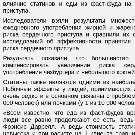
влияние статинов и еды из фаст-фуда на 
приступа.
Исследователи взяли результаты множес
ежедневного употребления жирной и жарен
риска сердечного приступа и сравнили их
исследований об эффективности принятия 
риска сердечного приступа.
Результаты показали, что большинство
компенсировать увеличение риска сер
употребления чизбургера и небольшого коктей
Статины также являются одними из наиболе
Побочные эффекты у людей, принимающих и
очень редко и в основном связаны с проблем
000 человек) или почками (у 1 из 10 000 челов
«Всем известно, что еда из фаст-фудов вр
люди все равно продолжают ее есть, ведь 
Фрэнсис Даррелл. А ведь стоимость стати
невысока и при расчете на 1 клиента сравни