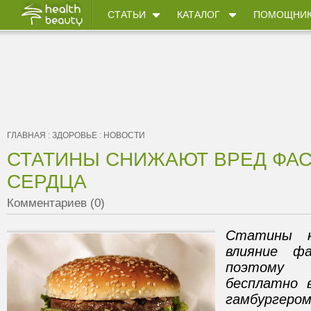
СТАТЬИ
КАТАЛОГ
ПОМОЩНИ
ГЛАВНАЯ
:
ЗДОРОВЬЕ
:
НОВОСТИ
СТАТИНЫ СНИЖАЮТ ВРЕД ФАС
СЕРДЦА
Комментариев (0)
Статины к
влияние фа
поэтому 
бесплатно 
гамбургером