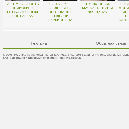
МЕЧТАТЕЛЬНОСТЬ
СОН МОЖЕТ
ЧЕМ ТКАНЕВЫЕ
ПРЕ
ПРИВОДИТ К
ОБЛЕГЧИТЬ
МАСКИ ПОЛЕЗНЫ
МЭРИ
НЕОБДУМАННЫМ
ПРОТЕКАНИЕ
ДЛЯ ЛИЦА?
КИЕ
ПОСТУПКАМ
БОЛЕЗНИ
Б
ПАРКИНСОНА
КЛИН
Реклама
Обратная связь
© 2008-2026 Все права охраняются законодательством Украины. Использование материа
для индексации поисковыми системами) на HnB.com.ua.