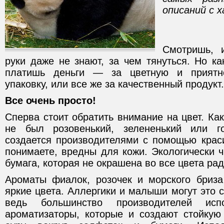
описаний с 
Смотришь, и
руки даже не знают, за чем тянуться. Но ка
платишь деньги — за цветную и прият
упаковку, или все же за качественный продукт.
Все очень просто!
Сперва стоит обратить внимание на цвет. К
не был розовенький, зелененький или г
создается производителями с помощью краси
понимаете, вредны для кожи. Экологически ч
бумага, которая не окрашена во все цвета раду
Ароматы фиалок, розочек и морского бриз
яркие цвета. Аллергики и малыши могут это с
ведь большинство производителей испо
ароматизаторы, которые и создают стойкую