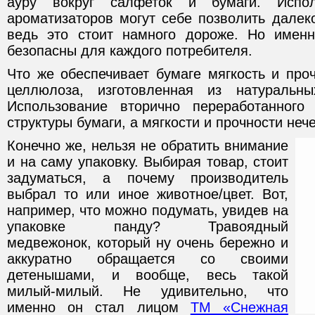
ауру вокруг салфеток и бумаги. Испол
ароматизаторов могут себе позволить далек
ведь это стоит намного дороже. Но именн
безопасны для каждого потребителя.
Что же обеспечивает бумаге мягкость и про
целлюлоза, изготовленная из натуральн
Использование вторично переработанного
структуры бумаги, а мягкости и прочности нече
Конечно же, нельзя не обратить внимание
и на саму упаковку. Выбирая товар, стоит
задуматься, а почему производитель
выбрал то или иное животное/цвет. Вот,
например, что можно подумать, увидев на
упаковке панду? Травоядный
медвежонок, который ну очень бережно и
аккуратно обращается со своими
детенышами, и вообще, весь такой
милый-милый. Не удивительно, что
именно он стал лицом
ТМ «Снежная