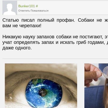
Bunker101
#
Ответить
Пожаловаться
Статью писал полный профан. Собаки не жи
Никакую науку запахов собаки не постигают, э
учат определять запах и искать гриб годами, 