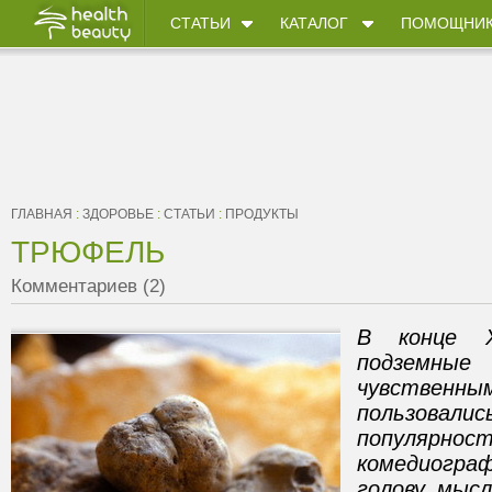
СТАТЬИ
КАТАЛОГ
ПОМОЩНИ
ГЛАВНАЯ
:
ЗДОРОВЬЕ
:
СТАТЬИ
:
ПРОДУКТЫ
ТРЮФЕЛЬ
Комментариев (2)
В конце X
подземные
чувств
пользо
популярнос
комедиогра
голову мысл