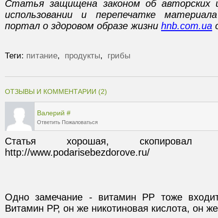
Статья защищена законом об авторских 
использовании и перепечатке материал
портал о здоровом образе жизни
hnb.com.ua
о
Теги:
питание
,
продукты
,
грибы
ОТЗЫВЫ И КОММЕНТАРИИ (2)
Валерий
#
Ответить
Пожаловаться
Статья хорошая, скопирова
Одно замечание - витамин РР тоже входит
Витамин РР, он же никотиновая кислота, он ж