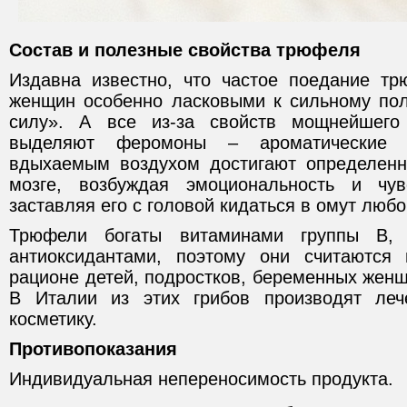
Состав и полезные свойства трюфеля
Издавна известно, что частое поедание т
женщин особенно ласковыми к сильному по
силу». А все из-за свойств мощнейшего
выделяют феромоны – ароматические 
вдыхаемым воздухом достигают определенн
мозге, возбуждая эмоциональность и чув
заставляя его с головой кидаться в омут люб
Трюфели богаты витаминами группы В,
антиоксидантами, поэтому они считаются
рационе детей, подростков, беременных жен
В Италии из этих грибов производят ле
косметику.
Противопоказания
Индивидуальная непереносимость продукта.