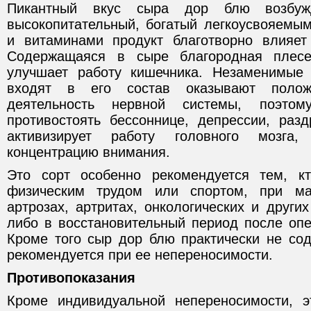
Пикантный вкус сыра дор блю возбуж
высокопитательный, богатый легкоусвояемы
и витаминами продукт благотворно влияет
Содержащаяся в сыре благородная плесень 
улучшает работу кишечника. Незаменимые 
входят в его состав оказывают полож
деятельность нервной системы, поэто
противостоять бессоннице, депрессии, разд
активизирует работу головного мозга
концентрацию внимания.
Это сорт особенно рекомендуется тем, к
физическим трудом или спортом, при мал
артрозах, артритах, онкологических и други
либо в восстановительный период после опе
Кроме того сыр дор блю практически не сод
рекомендуется при ее непереносимости.
Противопоказания
Кроме индивидуальной непереносимости, э