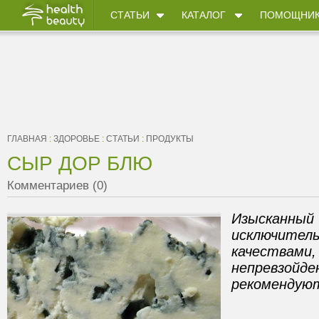
СТАТЬИ
КАТАЛОГ
ПОМОЩНИ
ГЛАВНАЯ
:
ЗДОРОВЬЕ
:
СТАТЬИ
:
ПРОДУКТЫ
СЫР ДОР БЛЮ
Комментариев (0)
Изысканный
исключит
качествами
непревз
рекомендуют