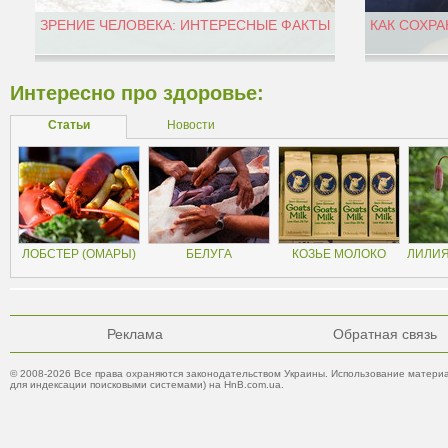
ЗРЕНИЕ ЧЕЛОВЕКА: ИНТЕРЕСНЫЕ ФАКТЫ
КАК СОХРА
Интересно про здоровье:
Статьи
Новости
ЛОБСТЕР (ОМАРЫ)
БЕЛУГА
КОЗЬЕ МОЛОКО
ЛИЛИЯ
Реклама
Обратная связь
© 2008-2026 Все права охраняются законодательством Украины. Использование материа
для индексации поисковыми системами) на HnB.com.ua.