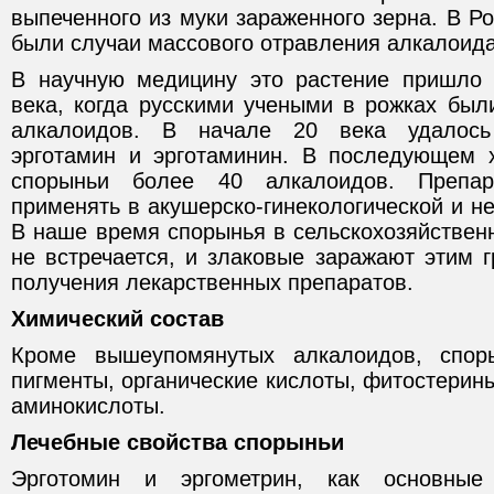
выпеченного из муки зараженного зерна. В Р
были случаи массового отравления алкалоид
В научную медицину это растение пришло 
века, когда русскими учеными в рожках был
алкалоидов. В начале 20 века удалось 
эрготамин и эрготаминин. В последующем 
спорыньи более 40 алкалоидов. Препа
применять в акушерско-гинекологической и не
В наше время спорынья в сельскохозяйствен
не встречается, и злаковые заражают этим 
получения лекарственных препаратов.
Химический состав
Кроме вышеупомянутых алкалоидов, спор
пигменты, органические кислоты, фитостерин
аминокислоты.
Лечебные свойства спорыньи
Эрготомин и эргометрин, как основные