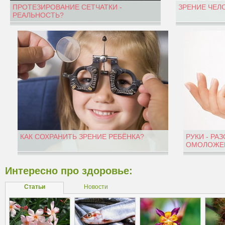
ПРОТЕЗИРОВАНИЕ СЕТЧАТКИ -
ЗРЕНИЕ ЧЕЛ
РЕАЛЬНОСТЬ?
КАК СОХРАНИТЬ ЗРЕНИЕ РЕБЁНКА?
РУКИ - РА
ОМОЛОЖЕН
Интересно про здоровье:
Статьи
Новости