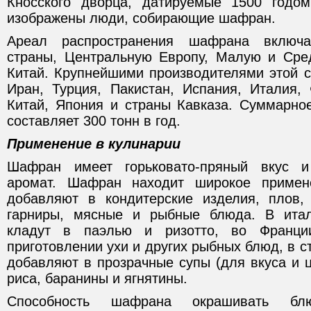
Кносского дворца, датируемые 1500 годом
изображены люди, собирающие шафран.
Ареал распространения шафрана включа
страны, Центральную Европу, Малую и Ср
Китай. Крупнейшими производителями этой с
Иран, Турция, Пакистан, Испания, Италия,
Китай, Япония и страны Кавказа. Суммарно
составляет 300 тонн в год.
Применение в кулинарии
Шафран имеет горьковато-пряный вкус и
аромат. Шафран находит широкое примен
добавляют в кондитерские изделия, плов,
гарниры, мясные и рыбные блюда. В ита
кладут в паэлью и ризотто, во Франци
приготовлении ухи и других рыбных блюд, в с
добавляют в прозрачные супы (для вкуса и ц
риса, баранины и ягнятины.
Способность шафрана окрашивать бл