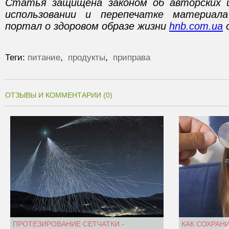
Статья защищена законом об авторских 
использовании и перепечатке материал
портал о здоровом образе жизни
hnb.com.ua
о
Теги:
питание
,
продукты
,
приправа
ОТЗЫВЫ И КОММЕНТАРИИ (0)
ПРОТЕЗИРОВАНИЕ СЕТЧАТКИ -
КАК СОХРАН