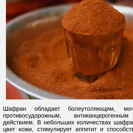
Шафран обладает болеутоляющим, моче
противосудорожным, антиканцерогенн
действием. В небольших количествах шафра
цвет кожи, стимулирует аппетит и способс