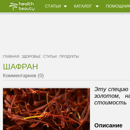
СТАТЬИ
КАТАЛОГ
ПОМОЩНИ
ГЛАВНАЯ
:
ЗДОРОВЬЕ
:
СТАТЬИ
:
ПРОДУКТЫ
ШАФРАН
Комментариев (0)
Эту специю
золотом, н
стоимость
Описание