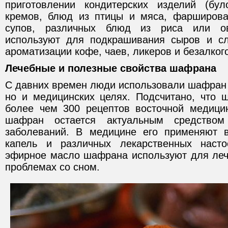
приготовлении кондитерских изделий (було
кремов, блюд из птицы и мяса, фарширова
супов, различных блюд из риса или о
используют для подкрашивания сыров и сл
ароматизации кофе, чаев, ликеров и безалког
Лечебные и полезные свойства шафрана
С давних времен люди использовали шафран 
но и медицинских целях. Подсчитано, что 
более чем 300 рецептов восточной медици
шафран остается актуальным средство
заболеваний. В медицине его применяют в
капель и различных лекарственных наст
эфирное масло шафрана используют для леч
проблемах со сном.