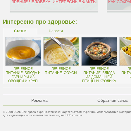
ЗРЕНИЕ ЧЕЛОВЕКА: ИНТЕРЕСНЫЕ ФАКТЫ
КАК СОХРА
Интересно про здоровье:
Статьи
Новости
ЛЕЧЕБНОЕ
ЛЕЧЕБНОЕ
ЛЕЧЕБНОЕ
Л
ПИТАНИЕ: БЛЮДА И
ПИТАНИЕ: СОУСЫ
ПИТАНИЕ: БЛЮДА
ПИТА
ГАРНИРЫ ИЗ
ИЗ ДОМАШНЕЙ
ОВОЩЕЙ И КРУП
ПТИЦЫ И КРОЛИКА
Реклама
Обратная связь
© 2008-2026 Все права охраняются законодательством Украины. Использование материа
для индексации поисковыми системами) на HnB.com.ua.