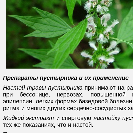
Препараты пустырника и их применение
Настой травы пустырника
принимают на ран
при бессонице, нервозах, повышенной н
эпилепсии, легких формах базедовой болезни
ритма и многих других сердечно-сосудистых з
Жидкий экстракт
и спиртовую
настойку пу
тех же показаниях, что и настой.