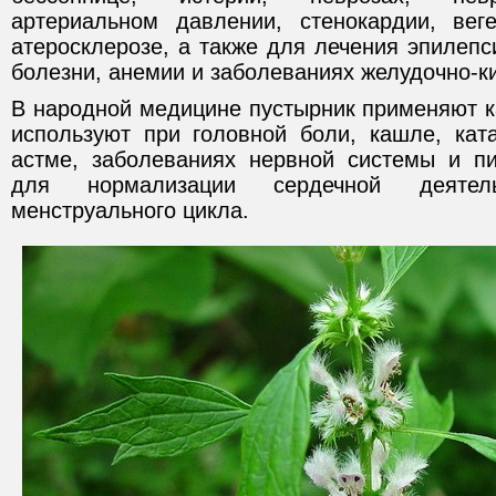
артериальном давлении, стенокардии, веге
атеросклерозе, а также для лечения эпилепс
болезни, анемии и заболеваниях желудочно-ки
В народной медицине пустырник применяют к
используют при головной боли, кашле, ката
астме, заболеваниях нервной системы и пи
для нормализации сердечной деятел
менструального цикла.