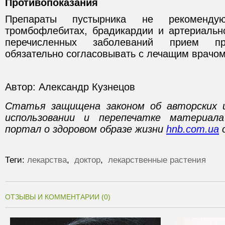
Противопоказания
Препараты пустырника не рекоменду
тромбофлебитах, брадикардии и артериально
перечисленных заболеваний прием пр
обязательно согласовывать с лечащим врачом
Автор: Александр Кузнецов
Статья защищена законом об авторских 
использовании и перепечатке материал
портал о здоровом образе жизни
hnb.com.ua
о
Теги:
лекарства
,
доктор
,
лекарственные растения
ОТЗЫВЫ И КОММЕНТАРИИ (0)