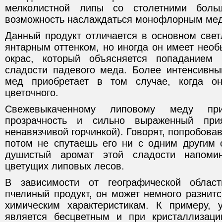
мелколистной липы со столетними бол
возможность наслаждаться монофлорным мед
Данный продукт отличается в основном свет
янтарным оттенком, но иногда он имеет нео
окрас, который объясняется попаданием
сладости падевого меда. Более интенсивн
мед приобретает в том случае, когда о
цветочного.
Свежевыкаченному липовому меду пр
прозрачность и сильно выраженный при
ненавязчивой горчинкой). Говорят, попробова
потом не спутаешь его ни с одним другим 
душистый аромат этой сладости напоми
цветущих липовых лесов.
В зависимости от географической облас
пчелиный продукт, он может немного разнит
химическим характеристикам. К примеру,
является бесцветным и при кристаллизаци