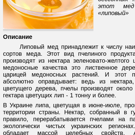
этот мед
«липовый»
Описание
Липовый мед принадлежит к числу наиб
сортов меда. Этот вид пчелиного продукт
производят из нектара зеленовато-желтого 
медоносные качества это лиственное дер
царицей медоносных растений. И этот п
абсолютно оправдывает: ведь из нектара,
цветущего дерева, пчелы производят около 
гектара цветущих лип - 1 тонну и более.
В Украине липа, цветущая в июне-июле, про
территории страны. Нектар, собранный в г
правило, перерабатывается пчелами на п
экологически чистых украинских регион
обладает массой целебных свойств.