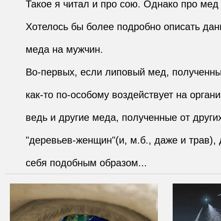
       себя подобным образом...