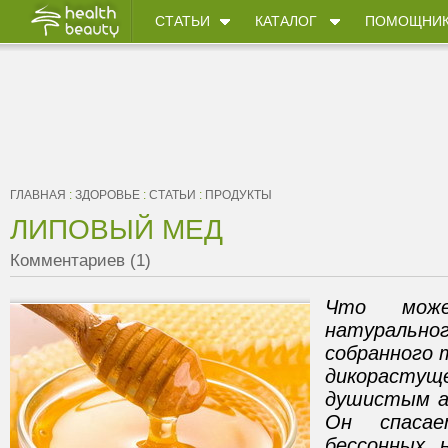
СТАТЬИ
КАТАЛОГ
ПОМОЩНИ
ГЛАВНАЯ
:
ЗДОРОВЬЕ
:
СТАТЬИ
:
ПРОДУКТЫ
ЛИПОВЫЙ МЕД
Комментариев (1)
Что мож
натуральн
собранного 
дикорасту
душистым а
Он спаса
бессонных 