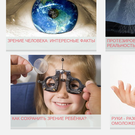
ЗРЕНИЕ ЧЕЛОВЕКА: ИНТЕРЕСНЫЕ ФАКТЫ
ПРОТЕЗИРОВ
РЕАЛЬНОСТЬ
КАК СОХРАНИТЬ ЗРЕНИЕ РЕБЁНКА?
РУКИ - РА
ОМОЛОЖЕН