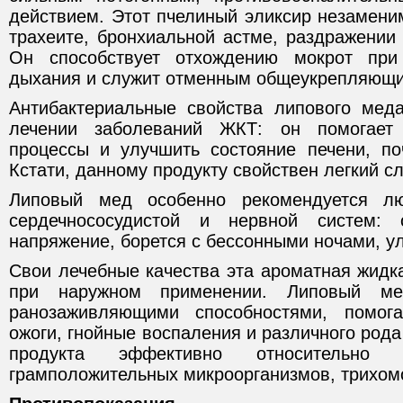
действием. Этот пчелиный эликсир незаменим
трахеите, бронхиальной астме, раздражении
Он способствует отхождению мокрот при
дыхания и служит отменным общеукрепляющи
Антибактериальные свойства липового мед
лечении заболеваний ЖКТ: он помогает 
процессы и улучшить состояние печени, по
Кстати, данному продукту свойствен легкий с
Липовый мед особенно рекомендуется л
сердечнососудистой и нервной систем:
напряжение, борется с бессонными ночами, у
Свои лечебные качества эта ароматная жидк
при наружном применении. Липовый ме
ранозаживляющими способностями, помога
ожоги, гнойные воспаления и различного рода
продукта эффективно относительно 
грамположительных микроорганизмов, трихом