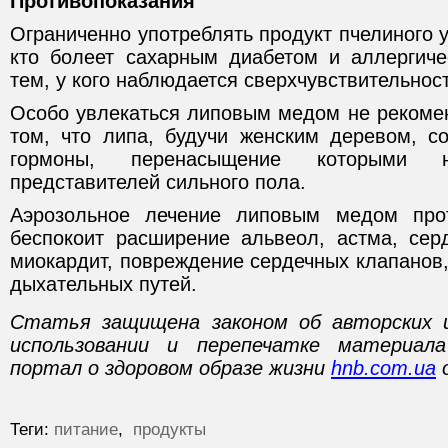
Противопоказания
Ограниченно употреблять продукт пчелиного 
кто болеет сахарным диабетом и аллергиче
тем, у кого наблюдается сверхчувствительност
Особо увлекаться липовым медом не рекоме
том, что липа, будучи женским деревом, с
гормоны, перенасыщение которыми 
представителей сильного пола.
Аэрозольное лечение липовым медом прот
беспокоит расширение альвеол, астма, серд
миокардит, повреждение сердечных клапанов,
дыхательных путей.
Статья защищена законом об авторских 
использовании и перепечатке материал
портал о здоровом образе жизни
hnb.com.ua
о
Теги:
питание
,
продукты