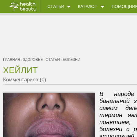
СТАТЬИ
КАТАЛОГ
ПОМОЩНИ
ГЛАВНАЯ
:
ЗДОРОВЬЕ
:
СТАТЬИ
:
БОЛЕЗНИ
ХЕЙЛИТ
Комментариев (0)
В народе
банальной з
самом дел
термин явл
понятием,
болезни с 
этиологией.