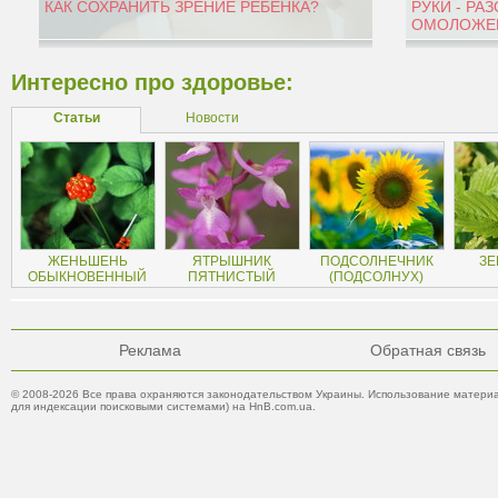
КАК СОХРАНИТЬ ЗРЕНИЕ РЕБЁНКА?
РУКИ - РА
ОМОЛОЖЕН
Интересно про здоровье:
Статьи
Новости
ЖЕНЬШЕНЬ
ЯТРЫШНИК
ПОДСОЛНЕЧНИК
ЗЕ
ОБЫКНОВЕННЫЙ
ПЯТНИСТЫЙ
(ПОДСОЛНУХ)
Реклама
Обратная связь
© 2008-2026 Все права охраняются законодательством Украины. Использование материа
для индексации поисковыми системами) на HnB.com.ua.