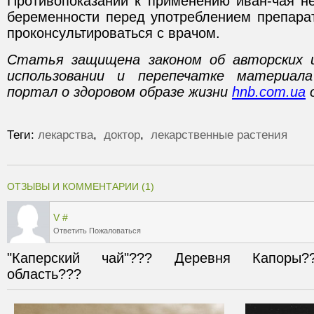
Противопоказаний к применению иван-чая н
беременности перед употреблением препарат
проконсультироваться с врачом.
Статья защищена законом об авторских 
использовании и перепечатке материал
портал о здоровом образе жизни
hnb.com.ua
о
Теги:
лекарства
,
доктор
,
лекарственные растения
ОТЗЫВЫ И КОММЕНТАРИИ (1)
V
#
Ответить
Пожаловаться
"Каперский чай"??? Деревня Капоры???
область???