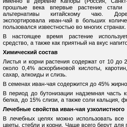
именно в деревне Капоры (Россия, Санкт-
прошлые века впервые растение стали 
альтернативы китайскому чаю. Доре
экспортировала иван-чай в больших количе
пользовался известностью во многих странах.
В настоящее время растение использует
средство, а также как приятный на вкус напит
Химический состав
Листья и корни растения содержат от 10 до
около 0,4% аскорбиновой кислоты, каротин
сахар, алкоиды и слизь.
В семенах иван-чая содержится до 45% жирно
В период до бутонизации надземная часть 
белка, до 15% слизи, а также соли кальция, ф
Лечебные свойства иван-чая узколистного
В лечебных целях можно использовать все ч
цветы, стебли и корни. Чаще всего берут для