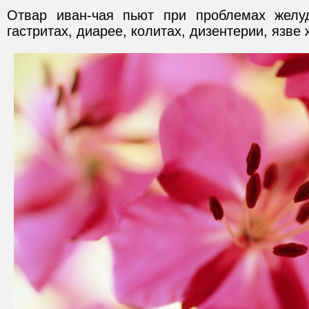
Отвар иван-чая пьют при проблемах желуд
гастритах, диарее, колитах, дизентерии, язве 