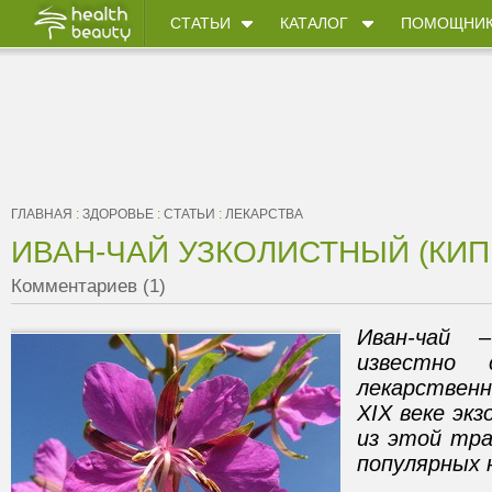
СТАТЬИ
КАТАЛОГ
ПОМОЩНИ
ГЛАВНАЯ
:
ЗДОРОВЬЕ
:
СТАТЬИ
:
ЛЕКАРСТВА
ИВАН-ЧАЙ УЗКОЛИСТНЫЙ (КИП
Комментариев (1)
Иван-чай 
известно 
лекарствен
XIX веке экз
из этой тра
популярных 