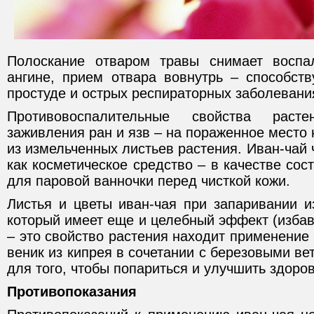
Полоскание отваром травы снимает воспа
ангине, прием отвара вовнутрь – способст
простуде и острых респираторных заболевани
Противовоспалительные свойства раст
заживления ран и язв – на пораженное место
из измельченных листьев растения. Иван-чай 
как косметическое средство – в качестве сос
для паровой ванночки перед чисткой кожи.
Листья и цветы иван-чая при запаривании и
который имеет еще и целебный эффект (избав
– это свойство растения находит применение 
веник из кипрея в сочетании с березовыми ве
для того, чтобы попариться и улучшить здоров
Противопоказания