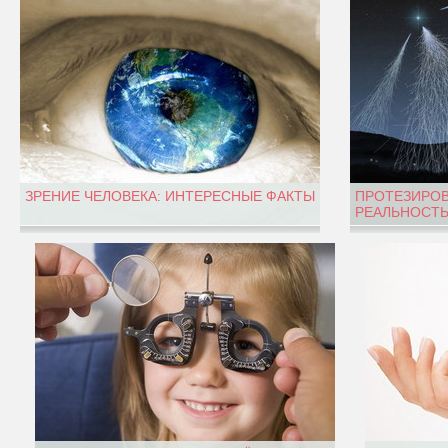
ЗРЕНИЕ ЧЕЛОВЕКА: ИНТЕРЕСНЫЕ ФАКТЫ
ПРОТЕЗИРОВ
РЕАЛЬНОСТЬ