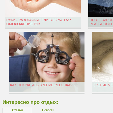
РУКИ - РАЗОБЛАЧИТЕЛИ ВОЗРАСТА!?
ПРОТЕЗИРОВ
ОМОЛОЖЕНИЕ РУК
РЕАЛЬНОСТЬ
КАК СОХРАНИТЬ ЗРЕНИЕ РЕБЁНКА?
ЗРЕНИЕ Ч
Интересно про отдых:
Статьи
Новости