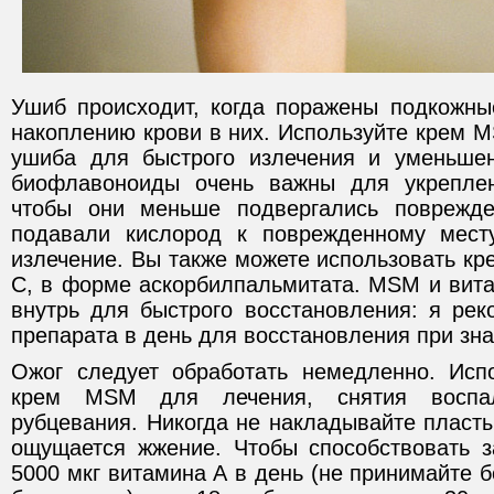
Ушиб происходит, когда поражены подкожные
накоплению крови в них. Используйте крем М
ушиба для быстрого излечения и уменьше
биофлавоноиды очень важны для укреплен
чтобы они меньше подвергались поврежд
подавали кислород к поврежденному месту
излечение. Вы также можете использовать к
С, в форме аскорбилпальмитата. МSМ и вит
внутрь для быстрого восстановления: я рек
препарата в день для восстановления при зн
Ожог следует обработать немедленно. Исп
крем МSМ для лечения, снятия воспа
рубцевания. Никогда не накладывайте пласты
ощущается жжение. Чтобы способствовать 
5000 мкг витамина А в день (не принимайте б