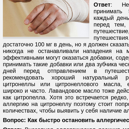
Ответ
: Не
принимать
каждый день
перед тем,
путешес
путешестви
достаточно 100 мг в день, но я должен сказат
никогда не останавливали нападения на 
эффективными могут оказаться добавки, соде
принимать такие добавки или два зубчика чес
дней перед отправлением в путешес
рекомендовать хороший натуральный р
цитронеллы или цитронеллового масла, 
широко и часто. Лавандовое масло тоже дейст
как цитропелла. Хотя это встречается редк
аллергию на цитронеллу поэтому стоит попр
количествах, чтобы выявить у себя наличие а
Вопрос: Как быстро остановить аллергиче