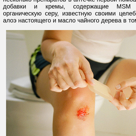
добавки и кремы, содержащие МSМ (
органическую серу, известную своими целеб
алоэ настоящего и масло чайного дерева в то