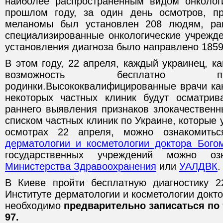
наиболее распространенным видом онколог
прошлом году, за один день осмотров, пр
меланомы был установлен 208 людям, ра
специализированные онкологические учрежде
установления диагноза было направлено 1859
В этом году, 22 апреля, каждый украинец, ка
возможность бесплатно п
родинки.Высококвалифицированные врачи как
некоторых частных клиник будут осматрив
раннего выявления признаков злокачественн
списком частных клиник по Украине, которые 
осмотрах 22 апреля, можно ознакомит
дерматологии и косметологии доктора Бого
государственных учреждений можно оз
Министерства Здравоохранения
или
УАЛДВК
.
В Киеве пройти бесплатную диагностику 
Институте дерматологии и косметологии докто
необходимо
предварительно записаться по т
97.