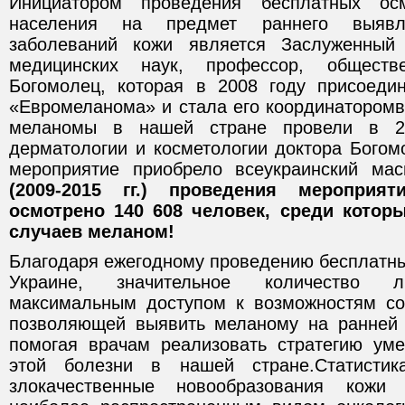
Инициатором проведения бесплатных ос
населения на предмет раннего выявле
заболеваний кожи является Заслуженный
медицинских наук, профессор, общест
Богомолец, которая в 2008 году присоеди
«Евромеланома» и стала его координаторомв
меланомы в нашей стране провели в 2
дерматологии и косметологии доктора Богом
мероприятие приобрело всеукраинский ма
(2009-2015 гг.) проведения меропри
осмотрено 140 608 человек, среди кото
случаев меланом!
Благодаря ежегодному проведению бесплатны
Украине, значительное количество л
максимальным доступом к возможностям со
позволяющей выявить меланому на ранней 
помогая врачам реализовать стратегию ум
этой болезни в нашей стране.Статистика
злокачественные новообразования кожи