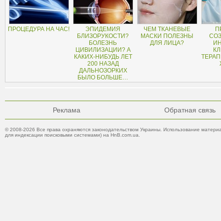
ПРОЦЕДУРА НА ЧАС!
ЭПИДЕМИЯ
ЧЕМ ТКАНЕВЫЕ
П
БЛИЗОРУКОСТИ?
МАСКИ ПОЛЕЗНЫ
СО
БОЛЕЗНЬ
ДЛЯ ЛИЦА?
И
ЦИВИЛИЗАЦИИ? А
К
КАКИХ-НИБУДЬ ЛЕТ
ТЕРАП
200 НАЗАД
ДАЛЬНОЗОРКИХ
БЫЛО БОЛЬШЕ…
Реклама
Обратная связь
© 2008-2026 Все права охраняются законодательством Украины. Использование материа
для индексации поисковыми системами) на HnB.com.ua.