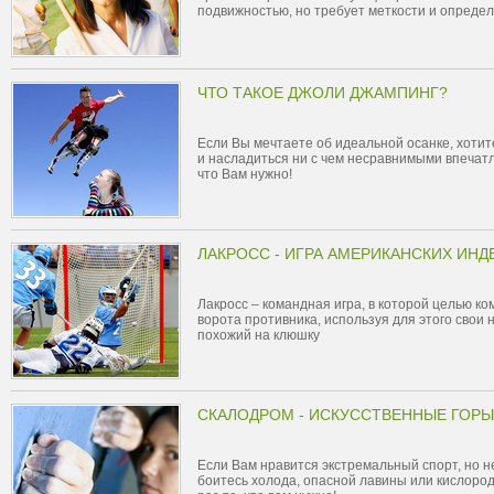
подвижностью, но требует меткости и опреде
ЧТО ТАКОЕ ДЖОЛИ ДЖАМПИНГ?
Если Вы мечтаете об идеальной осанке, хотит
и насладиться ни с чем несравнимыми впечатл
что Вам нужно!
ЛАКРОСС - ИГРА АМЕРИКАНСКИХ ИНД
Лакросс – командная игра, в которой целью к
ворота противника, используя для этого свои 
похожий на клюшку
СКАЛОДРОМ - ИСКУССТВЕННЫЕ ГОРЫ
Если Вам нравится экстремальный спорт, но н
боитесь холода, опасной лавины или кислород