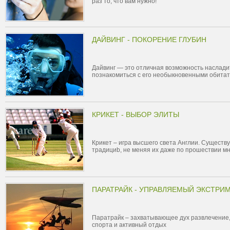
раз то, что вам нужно!
ДАЙВИНГ - ПОКОРЕНИЕ ГЛУБИН
Дайвинг — это отличная возможность наслади
познакомиться с его необыкновенными обита
КРИКЕТ - ВЫБОР ЭЛИТЫ
Крикет – игра высшего света Англии. Существу
традициb, не меняя их даже по прошествии мн
ПАРАТРАЙК - УПРАВЛЯЕМЫЙ ЭКСТРИ
Паратрайк – захватывающее дух развлечение,
спорта и активный отдых