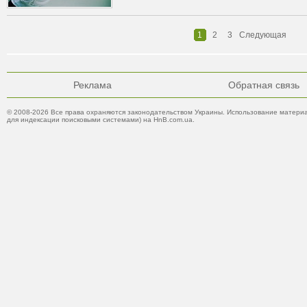
1
2
3
Следующая
Реклама
Обратная связь
© 2008-2026 Все права охраняются законодательством Украины. Использование материа
для индексации поисковыми системами) на HnB.com.ua.