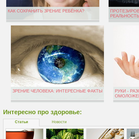
КАК СОХРАНИТЬ ЗРЕНИЕ РЕБЁНКА?
ПРОТЕЗИРОВ
РЕАЛЬНОСТЬ
ЗРЕНИЕ ЧЕЛОВЕКА: ИНТЕРЕСНЫЕ ФАКТЫ
РУКИ - РА
ОМОЛОЖЕН
Интересно про здоровье:
Статьи
Новости