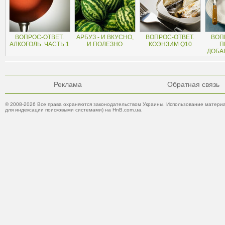
ВОПРОС-ОТВЕТ.
АРБУЗ - И ВКУСНО,
ВОПРОС-ОТВЕТ.
ВОП
АЛКОГОЛЬ. ЧАСТЬ 1
И ПОЛЕЗНО
КОЭНЗИМ Q10
П
ДОБАВ
Реклама
Обратная связь
© 2008-2026 Все права охраняются законодательством Украины. Использование материа
для индексации поисковыми системами) на HnB.com.ua.