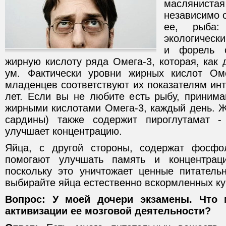
маслянис
независимо о
ее, рыба:
экологически
и форель с
жирную кислоту ряда Омега-3, которая, как 
ум. Фактически уровни жирных кислот Ом
младенцев соответствуют их показателям инт
лет. Если вы не любите есть рыбу, принима
жирными кислотами Омега-3, каждый день. Ж
сардины) также содержит пироглутамат - 
улучшает концентрацию.
Яйца, с другой стороны, содержат фосфо
помогают улучшать память и концентрац
поскольку это уничтожает ценные питатель
выбирайте яйца естественно вскормленных ку
Вопрос: У моей дочери экзамены. Что 
активизации ее мозговой деятельности?