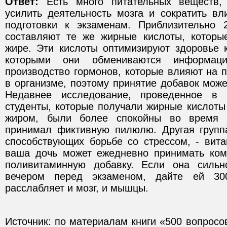
Ответ:
Есть много питательных веществ, 
усилить деятельность мозга и сократить вл
подготовки к экзаменам. Приблизительно 
составляют те же жирные кислоты, которы
жире. Эти кислоты оптимизируют здоровье к
которыми они обмениваются информаци
производство гормонов, которые влияют на 
в организме, поэтому принятие добавок може
Недавнее исследование, проведенное в 
студенты, которые получали жирные кислоты
жиром, были более спокойны во время э
принимал фиктивную пилюлю. Другая групп
способствующих борьбе со стрессом, - вита
ваша дочь может ежедневно принимать ком
поливитаминную добавку. Если она сильн
вечером перед экзаменом, дайте ей 30
расслабляет и мозг, и мышцы.
Источник: по материалам книги «500 вопросов