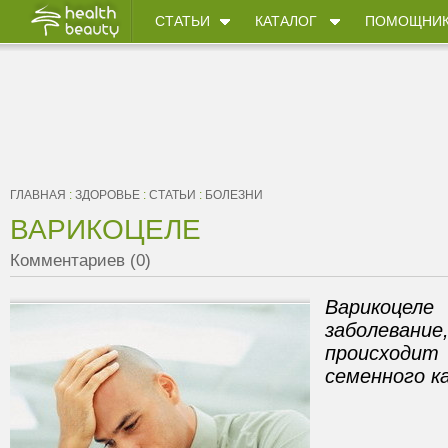
СТАТЬИ
КАТАЛОГ
ПОМОЩНИ
ГЛАВНАЯ
:
ЗДОРОВЬЕ
:
СТАТЬИ
:
БОЛЕЗНИ
ВАРИКОЦЕЛЕ
Комментариев (0)
Варикоцеле 
заболева
происход
семенного к