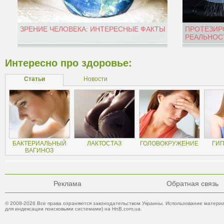
ЗРЕНИЕ ЧЕЛОВЕКА: ИНТЕРЕСНЫЕ ФАКТЫ
ПРОТЕЗИР
РЕАЛЬНОС
Интересно про здоровье:
Статьи
Новости
БАКТЕРИАЛЬНЫЙ
ЛАКТОСТАЗ
ГОЛОВОКРУЖЕНИЕ
ГИ
ВАГИНОЗ
Реклама
Обратная связь
© 2008-2026 Все права охраняются законодательством Украины. Использование материа
для индексации поисковыми системами) на HnB.com.ua.