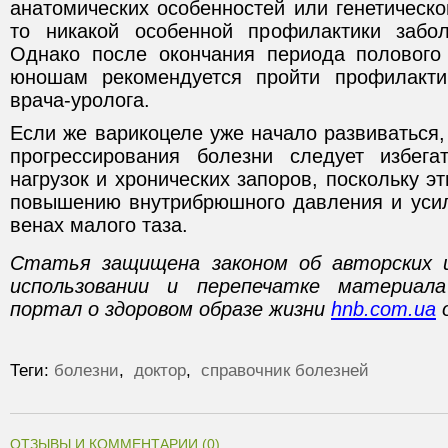
анатомических особенностей или генетическ
то никакой особенной профилактики забол
Однако после окончания периода полового 
юношам рекомендуется пройти профилакти
врача-уролога.
Если же варикоцеле уже начало развиваться
прогрессирования болезни следует избега
нагрузок и хронических запоров, поскольку э
повышению внутрибрюшного давления и уси
венах малого таза.
Статья защищена законом об авторских 
использовании и перепечатке материал
портал о здоровом образе жизни
hnb.com.ua
о
Теги:
болезни
,
доктор
,
справочник болезней
ОТЗЫВЫ И КОММЕНТАРИИ (0)