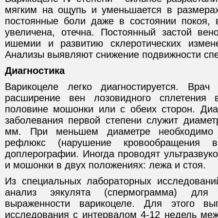
мягким на ощупь и уменьшается в размера
постоянные боли даже в состоянии покоя,
увеличена, отечна. Постоянный застой вен
ишемии и развитию склеротических измен
Анализы выявляют снижение подвижности сп
Диагностика
Варикоцеле легко диагностируется. Врач
расширение вен лозовидного сплетения 
половине мошонки или с обеих сторон. Диа
заболевания первой степени служит диамет
мм. При меньшем диаметре необходимо 
рефлюкс (нарушение кровообращения
доплерографии. Иногда проводят ультразвук
и мошонки в двух положениях: лежа и стоя.
Из специальных лабораторных исследовани
анализ эякулята (спермограмма) для 
выраженности варикоцеле. Для этого в
исследования с интервалом 4-12 недель ме