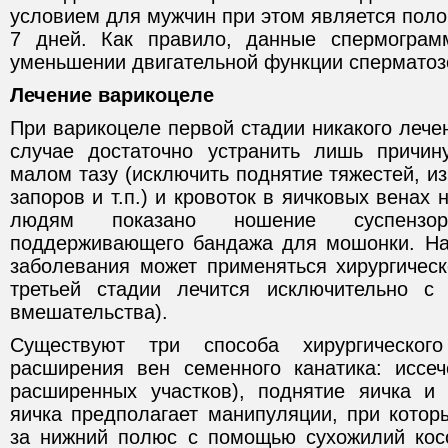
условием для мужчин при этом является поло
7 дней. Как правило, данные спермограм
уменьшении двигательной функции сперматоз
Лечение варикоцеле
При варикоцеле первой стадии никакого лечен
случае достаточно устранить лишь причин
малом тазу (исключить поднятие тяжестей, из
запоров и т.п.) и кровоток в яичковых венах
людям показано ношение суспензор
поддерживающего бандажа для мошонки. На
заболевания может применяться хирургическ
третьей стадии лечится исключительно с
вмешательства).
Существуют три способа хирургического
расширения вен семенного канатика: иссе
расширенных участков), поднятие яичка и
яичка предполагает манипуляции, при котор
за нижний полюс с помощью сухожилий кос