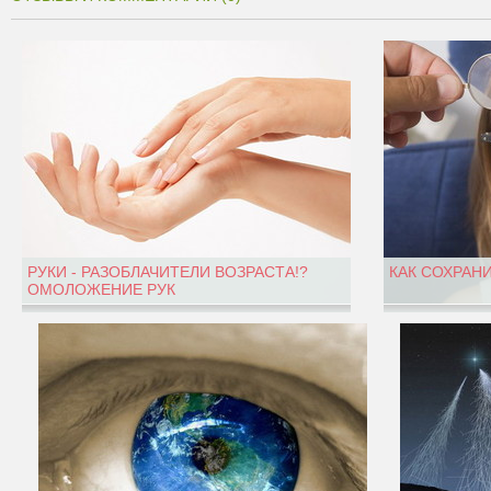
РУКИ - РАЗОБЛАЧИТЕЛИ ВОЗРАСТА!?
КАК СОХРАН
ОМОЛОЖЕНИЕ РУК