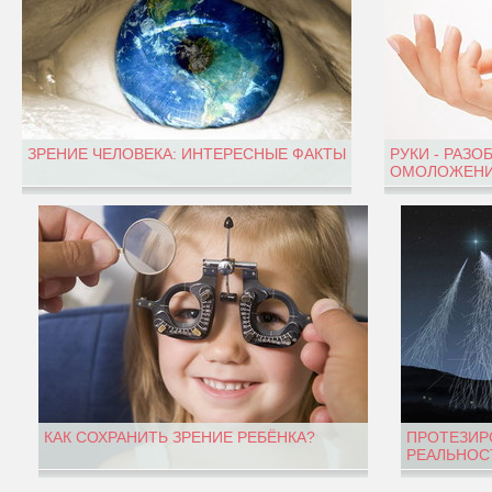
ЗРЕНИЕ ЧЕЛОВЕКА: ИНТЕРЕСНЫЕ ФАКТЫ
РУКИ - РАЗО
ОМОЛОЖЕНИ
КАК СОХРАНИТЬ ЗРЕНИЕ РЕБЁНКА?
ПРОТЕЗИР
РЕАЛЬНОС