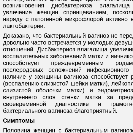
возникновения дисбактериоза влагалища
увлечение женщин спринцеванием, поскол
наряду с патогенной микрофлорой активно
лактобактерии.
Доказано, что бактериальный вагиноз не пер
довольно часто встречается у молодых деву
отношений. Дисбактериоз влагалища увеличи
воспалительных заболеваний матки и яичник
способствует преждевременным род
послеродовых осложнений инфекционного 
наличие у женщины вагиноза способствует 
(воспалению слизистой шейки матки), лейкоп
слизистой оболочки матки) и эндометриоз
внутреннего слоя стенки матки за пред
своевременной диагностике и грамот
бактериального вагиноза благоприятный.
Симптомы
Половина женщин с бактериальным вагиноз