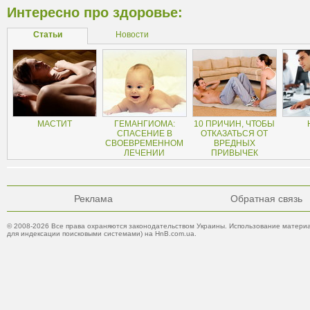
Интересно про здоровье:
Статьи
Новости
МАСТИТ
ГЕМАНГИОМА:
10 ПРИЧИН, ЧТОБЫ
СПАСЕНИЕ В
ОТКАЗАТЬСЯ ОТ
СВОЕВРЕМЕННОМ
ВРЕДНЫХ
ЛЕЧЕНИИ
ПРИВЫЧЕК
Реклама
Обратная связь
© 2008-2026 Все права охраняются законодательством Украины. Использование материа
для индексации поисковыми системами) на HnB.com.ua.