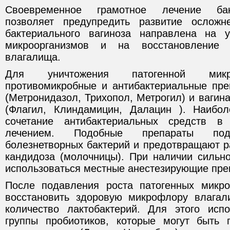
Своевременное грамотное лечение бак
позволяет предупредить развитие осложн
бактериального вагиноза направлена на у
микроорганизмов и на восстановление
влагалища.
Для уничтожения патогенной микр
противомикробные и антибактериальные пре
(Метронидазол, Трихопол, Метрогил) и вагин
(Флагил, Клиндамицин, Далацин ). Наибо
сочетание антибактериальных средств в
лечением. Подобные препараты под
болезнетворных бактерий и предотвращают р
кандидоза (молочницы). При наличии сильно
использоваться местные анестезирующие пре
После подавления роста патогенных микро
восстановить здоровую микрофлору влагал
количество лактобактерий. Для этого исп
группы пробиотиков, которые могут быть 