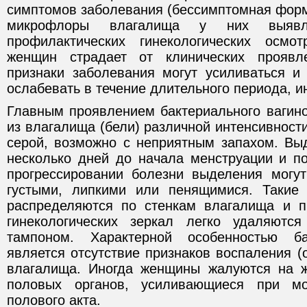
симптомов заболевания (бессимптомная форм
микрофлоры влагалища у них выявл
профилактических гинекологических осмо
женщин страдает от клинических проявл
признаки заболевания могут усиливаться и
ослабевать в течение длительного периода, ин
Главным проявлением бактериального вагин
из влагалища (бели) различной интенсивности
серой, возможно с неприятным запахом. Вы
несколько дней до начала менструации и по
прогрессировании болезни выделения могут
густыми, липкими или пенящимися. Такие
распределяются по стенкам влагалища и 
гинекологических зеркал легко удаляютс
тампоном. Характерной особенностью ба
является отсутствие признаков воспаления (о
влагалища. Иногда женщины жалуются на ж
половых органов, усиливающиеся при мо
полового акта.