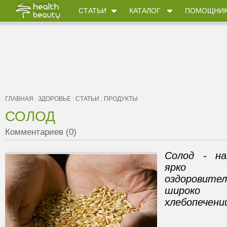
СТАТЬИ
КАТАЛОГ
ПОМОЩНИ
ГЛАВНАЯ
:
ЗДОРОВЬЕ
:
СТАТЬИ
:
ПРОДУКТЫ
СОЛОД
Комментариев (0)
Солод - на
ярко 
оздоровит
широко 
хлебопечени