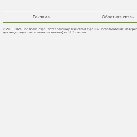
Реклама
Обратная связь
© 2008-2026 Все права охраняются законодательством Украины. Использование материа
для индексации поисковыми системами) на HnB.com.ua.