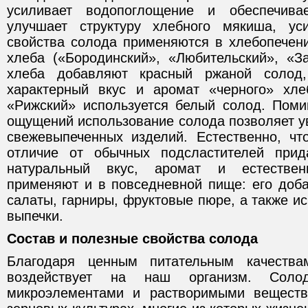
усиливает водопоглощение и обеспечивае
улучшает структуру хлебного мякиша, ус
свойства солода применяются в хлебопечени
хлеба («Бородинский», «Любительский», «З
хлеба добавляют красный ржаной солод
характерный вкус и аромат «черного» хле
«Рижский» используется белый солод. Пом
ощущений использование солода позволяет у
свежевыпеченных изделий. Естественно, чт
отличие от обычных подсластителей при
натуральный вкус, аромат и естестве
применяют и в повседневной пище: его доб
салаты, гарниры, фруктовые пюре, а также 
выпечки.
Состав и полезные свойства солода
Благодаря ценным питательным качества
воздействует на наш организм. Солод
микроэлементами и растворимыми вещест