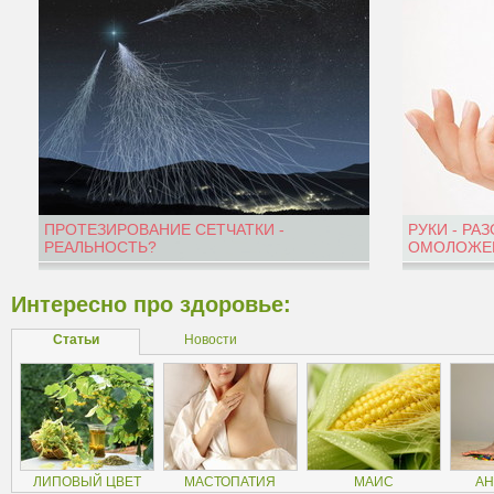
ПРОТЕЗИРОВАНИЕ СЕТЧАТКИ -
РУКИ - РА
РЕАЛЬНОСТЬ?
ОМОЛОЖЕН
Интересно про здоровье:
Статьи
Новости
ЛИПОВЫЙ ЦВЕТ
МАСТОПАТИЯ
МАИС
АН