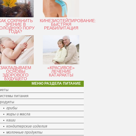
КАК СОХРАНИТЬ
КИНЕЗИОТЕЙПИРОВАНИЕ:
ЗРЕНИЕ В
БЫСТРАЯ
ОЛОДНУЮ ПОРУ
РЕАБИЛИТАЦИЯ
ГОДА?
ЗАКЛАДЫВАЕМ
«КРАСИВОЕ»
ОСНОВЫ
ЛЕЧЕНИЕ
ЗДОРОВОГО
КАТАРАКТЫ
БУДУЩЕГО
МЕНЮ РАЗДЕЛА ПИТАНИЕ
иеты
истемы питания
родукты
грибы
жиры и масла
каши
кондитерские изделия
молочные продукты