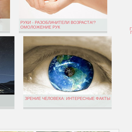
РУКИ - РАЗОБЛАЧИТЕЛИ ВОЗРАСТА!?
ОМОЛОЖЕНИЕ РУК
ЗРЕНИЕ ЧЕЛОВЕКА: ИНТЕРЕСНЫЕ ФАКТЫ