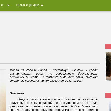
ОГ
ПОМОЩНИКИ
Масло из соевых бобов – настоящий «чемпион» среди
растительных масел по содержанию биологически
активных веществ и к тому же обладает самой высокой
степенью усвояемости человеческим организмом
Описание
Жидкое растительное масло из семян сои научились
получать еще 6 тысячелетий назад в Древнем Китае. Тогда
уже знали о полезных свойствах соевых бобов, более того
соя считалась священным растением. Из Китая соя попала в