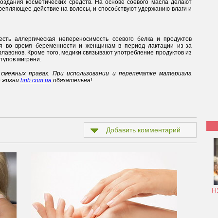
здания косметических средств. На основе соевого масла делают
крепляющее действие на волосы, и способствуют удержанию влаги и
есть аллергическая непереносимость соевого белка и продуктов
ся во время беременности и женщинам в период лактации из-за
авонов. Кроме того, медики связывают употребление продуктов из
ступов мигрени.
смежных правах. При использовании и перепечатке материала
е жизни
hnb.com.ua
обязательна!
Добавить комментарий
Н