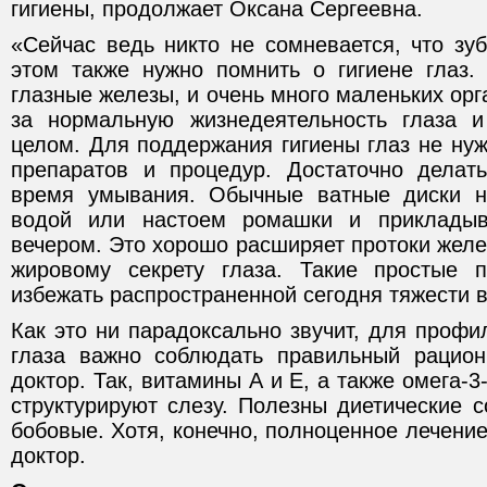
гигиены, продолжает Оксана Сергеевна.
«Сейчас ведь никто не сомневается, что зу
этом также нужно помнить о гигиене глаз.
глазные железы, и очень много маленьких орг
за нормальную жизнедеятельность глаза и
целом. Для поддержания гигиены глаз не ну
препаратов и процедур. Достаточно делат
время умывания. Обычные ватные диски н
водой или настоем ромашки и прикладыв
вечером. Это хорошо расширяет протоки желез
жировому секрету глаза. Такие простые 
избежать распространенной сегодня тяжести в
Как это ни парадоксально звучит, для профи
глаза важно соблюдать правильный рацион
доктор. Так, витамины А и Е, а также омега-
структурируют слезу. Полезны диетические со
бобовые. Хотя, конечно, полноценное лечение
доктор.