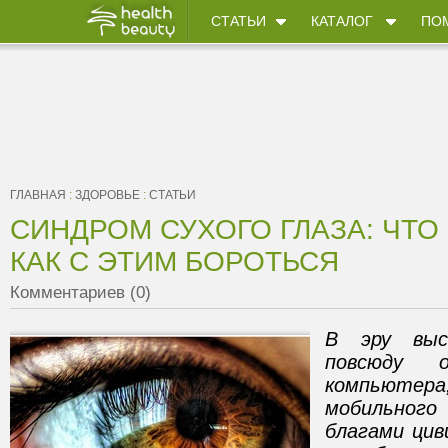
СТАТЬИ
КАТАЛОГ
ПО
ГЛАВНАЯ
:
ЗДОРОВЬЕ
:
СТАТЬИ
СИНДРОМ СУХОГО ГЛАЗА: ЧТО 
КАК С ЭТИМ БОРОТЬСЯ
Комментариев (0)
В эру выс
повсюду о
компьютера
мобильного
благами цив