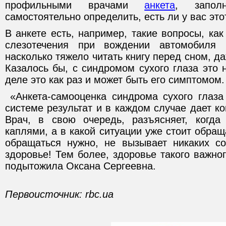
профильными врачами
анкета
, запол
самостоятельно определить, есть ли у вас этот
В анкете есть, например, такие вопросы, как
слезотечения при вождении автомобиля
насколько тяжело читать книгу перед сном, д
Казалось бы, с синдромом сухого глаза это 
деле это как раз и может быть его симптомом.
«Анкета-самооценка синдрома сухого глаза
системе результат и в каждом случае дает к
Врач, в свою очередь, разъясняет, когда
каплями, а в какой ситуации уже стоит обраща
обращаться нужно, не вызывает никаких с
здоровье! Тем более, здоровье такого важног
подытожила Оксана Сергеевна.
Первоисточник: rbc.ua