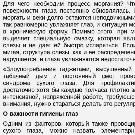
Для чего необходим процесс моргания? Чт
поверхности глаза постоянно обновлялась. 
моргать и веки долго остаются неподвижными
так равномерно увлажняет глаз, и ситуация м
в хроническую форму. Помимо этого, при м
выделяет специальную смазку, которая явля
слезы и не дает ей быстро испаряться. Есл
мигая, структура слезы, как и ее распределен
нарушается, и глаза увлажняются недостаточн
«Злоупотребление гаджетами, высушенный 
табачный дым и постоянный смог прово
синдрома сухого глаза. Для профилакти
достаточно хотя бы каждые полчаса плотно з
интенсивной, напряженной работе, требующе
внимания, нужно стараться делать это регуля
О важности гигиены глаз
Одним из факторов, который также провоци
сухого глаза, можно назвать элементарн