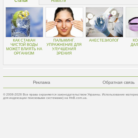
Статьи
Новости
КАК СТАКАН
ПАЛЬМИНГ.
АНЕСТЕЗИОЛОГ
КО
ЧИСТОЙ ВОДЫ
УПРАЖНЕНИЕ ДЛЯ
ДА
МОЖЕТ ВЛИЯТЬ НА
УЛУЧШЕНИЯ
ОРГАНИЗМ
ЗРЕНИЯ
Реклама
Обратная связь
© 2008-2026 Все права охраняются законодательством Украины. Использование материа
для индексации поисковыми системами) на HnB.com.ua.