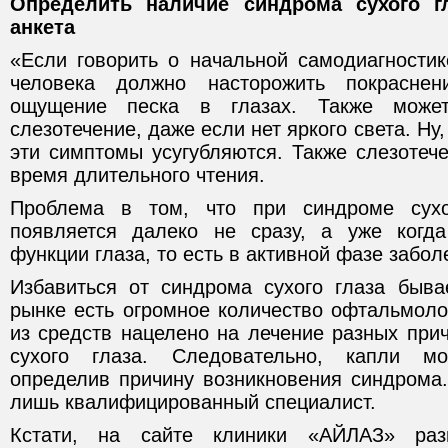
Определить наличие синдрома сухого г
анкета
«Если говорить о начальной самодиагностик
человека должно насторожить покраснен
ощущение песка в глазах. Также может
слезотечение, даже если нет яркого света. Н
эти симптомы усугубляются. Также слезотеч
время длительного чтения.
Проблема в том, что при синдроме сухо
появляется далеко не сразу, а уже когд
функции глаза, то есть в активной фазе забол
Избавиться от синдрома сухого глаза быва
рынке есть огромное количество офтальмоло
из средств нацелено на лечение разных при
сухого глаза. Следовательно, капли мо
определив причину возникновения синдрома.
лишь квалифицированный специалист.
Кстати, на сайте клиники «АЙЛАЗ» раз