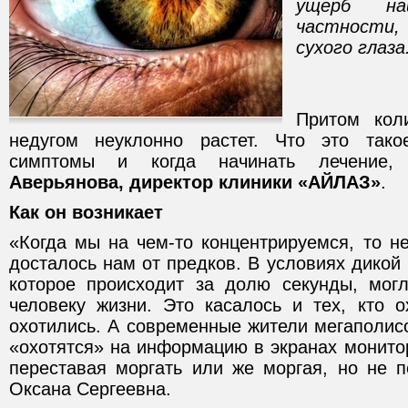
ущерб на
частности
сухого глаза
Притом кол
недугом неуклонно растет. Что это тако
симптомы и когда начинать лечение,
Аверьянова, директор клиники «АЙЛАЗ»
.
Как он возникает
«Когда мы на чем-то концентрируемся, то н
досталось нам от предков. В условиях дикой
которое происходит за долю секунды, мог
человеку жизни. Это касалось и тех, кто о
охотились. А современные жители мегаполисо
«охотятся» на информацию в экранах монито
переставая моргать или же моргая, но не п
Оксана Сергеевна.