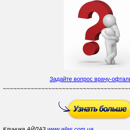
Задайте вопрос врачу-офтал
~~~~~~~~~~~~~~~~~~~~~~~~~~~~~~~~~~~~
Клиника АЙЛАЗ
www.ailas.com.ua