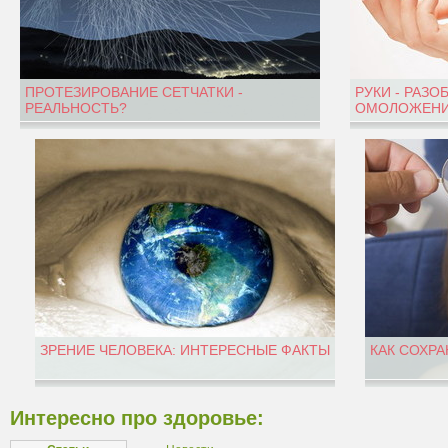
ПРОТЕЗИРОВАНИЕ СЕТЧАТКИ -
РУКИ - РАЗО
РЕАЛЬНОСТЬ?
ОМОЛОЖЕНИ
ЗРЕНИЕ ЧЕЛОВЕКА: ИНТЕРЕСНЫЕ ФАКТЫ
КАК СОХРА
Интересно про здоровье: