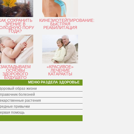
КАК СОХРАНИТЬ
КИНЕЗИОТЕЙПИРОВАНИЕ:
ЗРЕНИЕ В
БЫСТРАЯ
ОЛОДНУЮ ПОРУ
РЕАБИЛИТАЦИЯ
ГОДА?
ЗАКЛАДЫВАЕМ
«КРАСИВОЕ»
ОСНОВЫ
ЛЕЧЕНИЕ
ЗДОРОВОГО
КАТАРАКТЫ
БУДУЩЕГО
МЕНЮ РАЗДЕЛА ЗДОРОВЬЕ
доровый образ жизни
правочник болезней
екарственные растения
редные привычки
ервая помощь