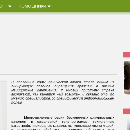
ОГ
ПОМОЩНИКИ
В последние годы паническая атака стала одним из
лидирующих поводов обращения граждан в разные
медицинские учреждения. У многих приступы страха
возникают, как кажется, «из воздуха», и связано это, по
мнению специалистов, со специфическим информационным
полем.
Многочисленные серии бесконечных криминальных
кинолент в ежедневной телепрограмме; техногенные
катастрофы, природные катаклизмы, уносящие жизни людей,
и резонансные убийства с кадрами обгорелых или