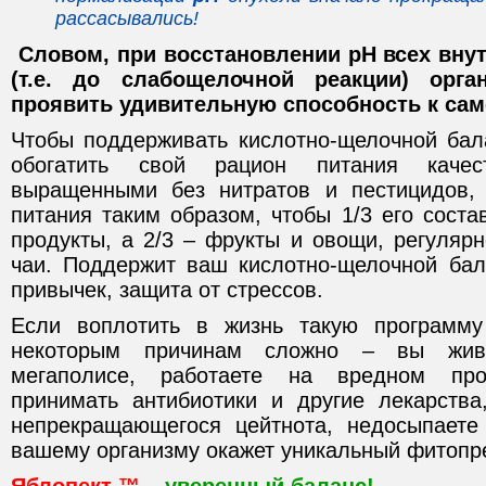
рассасывались!
Словом, при восстановлении рН всех вну
(т.е. до слабощелочной реакции) орг
проявить удивительную способность к са
Чтобы поддерживать кислотно-щелочной бал
обогатить свой рацион питания качес
выращенными без нитратов и пестицидов, 
питания таким образом, чтобы 1/3 его сост
продукты, а 2/3 – фрукты и овощи, регуляр
чаи. Поддержит ваш кислотно-щелочной бал
привычек, защита от стрессов.
Если воплотить в жизнь такую программ
некоторым причинам сложно – вы жи
мегаполисе, работаете на вредном про
принимать антибиотики и другие лекарства
непрекращающегося цейтнота, недосыпает
вашему организму окажет уникальный фитоп