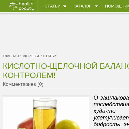
СТАТЬИ
КАТАЛОГ
ПОМОЩНИ
ГЛАВНАЯ
:
ЗДОРОВЬЕ
:
СТАТЬИ
КИСЛОТНО-ЩЕЛОЧНОЙ БАЛАНС
КОНТРОЛЕМ!
Комментариев (0)
О зашлакова
последстви
куда-т
улетучива
бодрость, 