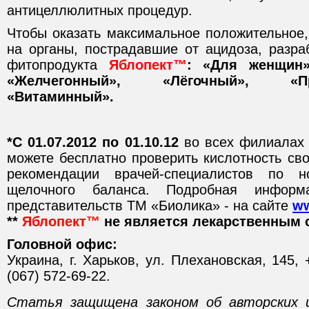
антицеллюлитных процедур.
Чтобы оказать максимальное положительное,
на органы, пострадавшие от ацидоза, разра
фитопродукта
Яблопект™
: «Для женщин»
«Желчегонный», «Лёгочный», «Прот
«Витаминный».
*С 01.07.2012 по 01.10.12
во всех филиалах 
можете бесплатно проверить кислотность сво
рекомендации врачей-специалистов по н
щелочного баланса. Подробная инфор
представительств ТМ «Биолика» - на сайте
ww
**
Яблопект™
не является лекарственным 
Головной офис:
Украина, г. Харьков, ул. Плехановская, 145, 
(067) 572-69-22.
Статья защищена законом об авторских 