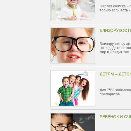
Первая ошибка – 
только если есть к
БЛИЗОРУКОСТЬ
Близорукость у де
взгляд. Дети не за
мир выглядит так.
ДЕТЯМ – ДЕТС
Для 75% заболева
препаратов.
РЕБЁНОК И ОЧ