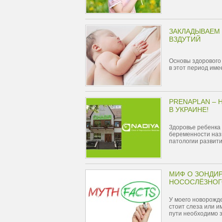
ЗАКЛАДЫВАЕМ 
ВЗДУТИЙ
Основы здорового
в этот период име
PRENAPLAN –
В УКРАИНЕ!
Здоровье ребенка 
беременности наз
патологии развити
МИФ О ЗОНДИ
НОСОСЛЁЗНОГ
У моего новорожде
стоит слеза или и
пути необходимо 