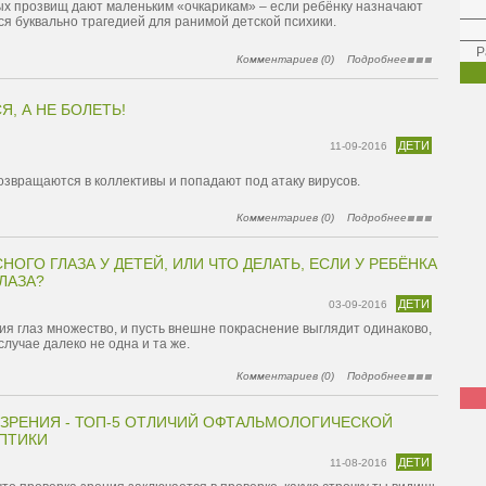
ых прозвищ дают маленьким «очкарикам» – если ребёнку назначают
тся буквально трагедией для ранимой детской психики.
Р
Комментариев (0)
Подробнее
Я, А НЕ БОЛЕТЬ!
ДЕТИ
11-09-2016
озвращаются в коллективы и попадают под атаку вирусов.
Комментариев (0)
Подробнее
ОГО ГЛАЗА У ДЕТЕЙ, ИЛИ ЧТО ДЕЛАТЬ, ЕСЛИ У РЕБЁНКА
ЛАЗА?
ДЕТИ
03-09-2016
я глаз множество, и пусть внешне покраснение выглядит одинаково,
случае далеко не одна и та же.
Комментариев (0)
Подробнее
ЗРЕНИЯ - ТОП-5 ОТЛИЧИЙ ОФТАЛЬМОЛОГИЧЕСКОЙ
ПТИКИ
ДЕТИ
11-08-2016