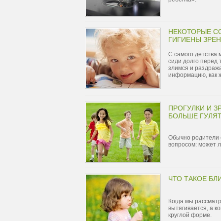
НЕКОТОРЫЕ СО
ГИГИЕНЫ ЗРЕН
С самого детства 
сиди долго перед 
злимся и раздраж
информацию, как ж
ПРОГУЛКИ И З
БОЛЬШЕ ГУЛЯ
Обычно родители с
вопросом: может л
ЧТО ТАКОЕ БЛ
Когда мы рассмат
вытягивается, а к
круглой форме.