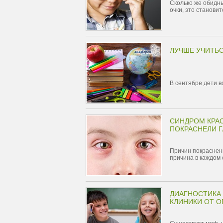
Сколько же обидн
очки, это станови
ЛУЧШЕ УЧИТЬС
В сентябре дети в
СИНДРОМ КРАСН
ПОКРАСНЕЛИ Г
Причин покраснени
причина в каждом 
ДИАГНОСТИКА 
КЛИНИКИ ОТ О