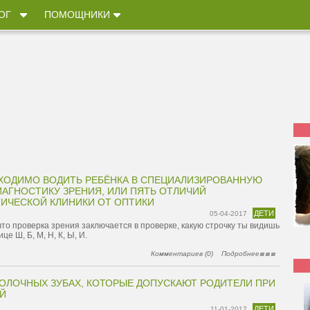
ОГ
ПОМОЩНИКИ
ХОДИМО ВОДИТЬ РЕБЁНКА В СПЕЦИАЛИЗИРОВАННУЮ
ИАГНОСТИКУ ЗРЕНИЯ, ИЛИ ПЯТЬ ОТЛИЧИЙ
ИЧЕСКОЙ КЛИНИКИ ОТ ОПТИКИ
ДЕТИ
05-04-2017
то проверка зрения заключается в проверке, какую строчку ты видишь
це Ш, Б, М, Н, К, Ы, И.
Комментариев (0)
Подробнее
ОЛОЧНЫХ ЗУБАХ, КОТОРЫЕ ДОПУСКАЮТ РОДИТЕЛИ ПРИ
ЕЙ
ДЕТИ
11-01-2017