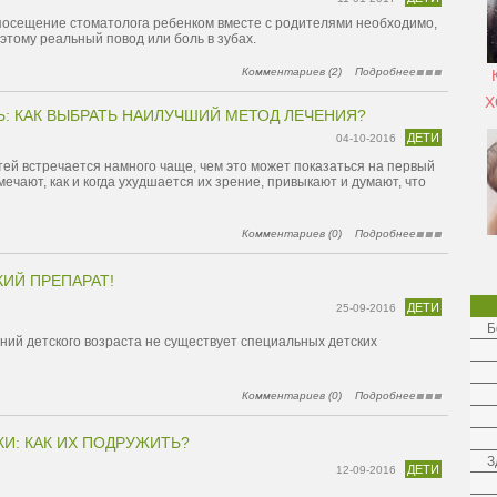
посещение стоматолога ребенком вместе с родителями необходимо,
 этому реальный повод или боль в зубах.
Комментариев (2)
Подробнее
Х
: КАК ВЫБРАТЬ НАИЛУЧШИЙ МЕТОД ЛЕЧЕНИЯ?
ДЕТИ
04-10-2016
тей встречается намного чаще, чем это может показаться на первый
мечают, как и когда ухудшается их зрение, привыкают и думают, что
Комментариев (0)
Подробнее
КИЙ ПРЕПАРАТ!
ДЕТИ
25-09-2016
Б
ний детского возраста не существует специальных детских
Комментариев (0)
Подробнее
КИ: КАК ИХ ПОДРУЖИТЬ?
З
ДЕТИ
12-09-2016