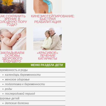
КАК СОХРАНИТЬ
КИНЕЗИОТЕЙПИРОВАНИЕ:
ЗРЕНИЕ В
БЫСТРАЯ
ОЛОДНУЮ ПОРУ
РЕАБИЛИТАЦИЯ
ГОДА?
ЗАКЛАДЫВАЕМ
«КРАСИВОЕ»
ОСНОВЫ
ЛЕЧЕНИЕ
ЗДОРОВОГО
КАТАРАКТЫ
БУДУЩЕГО
МЕНЮ РАЗДЕЛА ДЕТИ
еременность и роды
календарь беременности
женское здоровье
подготовка к беременности
роды
послеродовой период
доровье детей
детские болезни