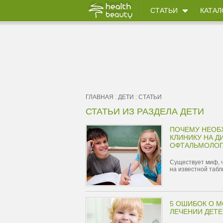
СТАТЬИ
КАТАЛ
ГЛАВНАЯ
:
ДЕТИ
:
СТАТЬИ
СТАТЬИ ИЗ РАЗДЕЛА ДЕТИ
ПОЧЕМУ НЕОБ
КЛИНИКУ НА Д
ОФТАЛЬМОЛОГ
Существует миф, ч
на известной табли
5 ОШИБОК О М
ЛЕЧЕНИИ ДЕТ