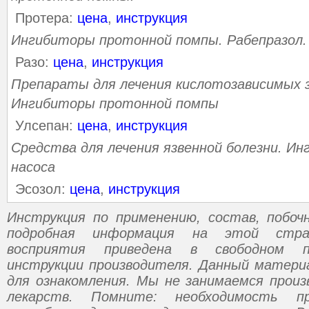
Протера:
цена
,
инструкция
Ингибиторы протонной помпы. Рабепразол.
Разо:
цена
,
инструкция
Препараты для лечения кислотозависимых з
Ингибиторы протонной помпы
Улсепан:
цена
,
инструкция
Средства для лечения язвенной болезни. И
насоса
Эсозол:
цена
,
инструкция
Инструкция по применению, состав, побо
подробная информация на этой стр
восприятия приведена в свободном п
инструкции производителя. Данный матери
для ознакомления. Мы не занимаемся прои
лекарств. Помните: необходимость пр