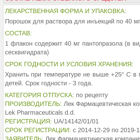
ЛЕКАРСТВЕННАЯ ФОРМА И УПАКОВКА:
Порошок для раствора для инъекций по 40 м
СОСТАВ:
1 флакон содержит 40 мг пантопразола (в в
сесквигидрата)
СРОК ГОДНОСТИ И УСЛОВИЯ ХРАНЕНИЯ:
Хранить при температуре не выше +25° С в 
детей. Срок годности - 3 года.
КАТЕГОРИЯ ОТПУСКА:
по рецепту
ПРОИЗВОДИТЕЛЬ:
Лек Фармацевтическая ком
Lek Pharmaceuticals d.d.
РЕГИСТРАЦИЯ:
UA/14142/01/01
СРОК РЕГИСТРАЦИИ:
с 2014-12-29 по 2019-1
ЗАЯВИТЕЛЬ:
Лек Фармацевтическая компания 