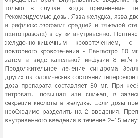
только в случае, когда применение пе
Рекомендуемые дозы. Язва желудка, язва дв
и рефлюкс-эзофагит средней и тяжелой сте
пантопразола) в сутки внутривенно. Пептич
желудочно-кишечным кровотечением, с
повторного кровотечения - Пангастро 80 м
затем в виде капельной инфузии 8 мг/ч 
Продолжительное лечение синдрома Зол
других патологических состояний гиперсекре
доза препарата составляет 80 мг. При не
титровать, повышая или снижая, в завис
секреции кислоты в желудке. Если дозы пре
необходимо разделить на 2 введения. Пре
внутривенного введения в течение 2–15 минут