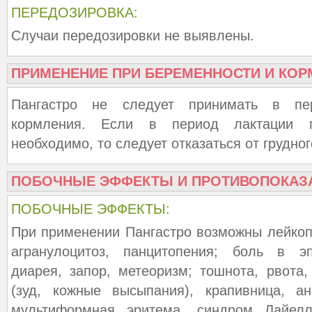
ПЕРЕДОЗИРОВКА:
Случаи передозировки не выявлены.
ПРИМЕНЕНИЕ ПРИ БЕРЕМЕННОСТИ И КОР
Пангастро не следует принимать в пе
кормления. Если в период лактации п
необходимо, то следует отказаться от грудно
ПОБОЧНЫЕ ЭФФЕКТЫ И ПРОТИВОПОКАЗ
ПОБОЧНЫЕ ЭФФЕКТЫ:
При применении Пангастро возможны лейкоп
агранулоцитоз, панцитопения; боль в эп
диарея, запор, метеоризм; тошнота, рвота,
(зуд, кожные высыпания), крапивница, ан
мультиформная эритема, синдром Лайелл