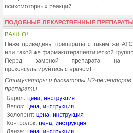
психомоторных реакций.
ПОДОБНЫЕ ЛЕКАРСТВЕННЫЕ ПРЕПАРАТ
ВАЖНО!
Ниже приведены препараты с таким же АТС
или такой же фармакотерапевтической группо
Перед заменой препарата на ана
проконсультируйтесь с врачом!
Стимуляторы и блокаторы Н2-рецепторов 
препараты
Барол:
цена
,
инструкция
Велоз:
цена
,
инструкция
Золопент:
цена
,
инструкция
Контролок:
цена
,
инструкция
Ланза:
цена
,
инструкция