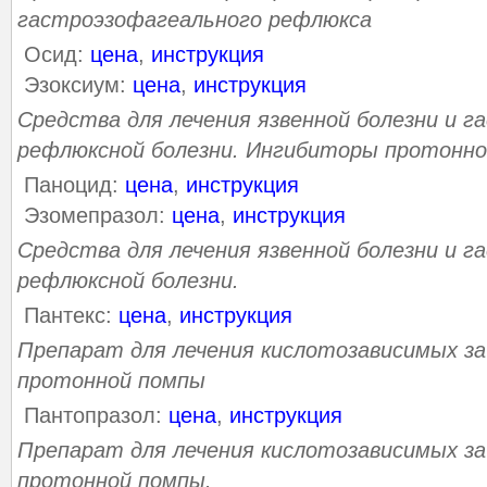
гастроэзофагеального рефлюкса
Осид:
цена
,
инструкция
Эзоксиум:
цена
,
инструкция
Средства для лечения язвенной болезни и 
рефлюксной болезни. Ингибиторы протонно
Паноцид:
цена
,
инструкция
Эзомепразол:
цена
,
инструкция
Средства для лечения язвенной болезни и 
рефлюксной болезни.
Пантекс:
цена
,
инструкция
Препарат для лечения кислотозависимых з
протонной помпы
Пантопразол:
цена
,
инструкция
Препарат для лечения кислотозависимых з
протонной помпы.