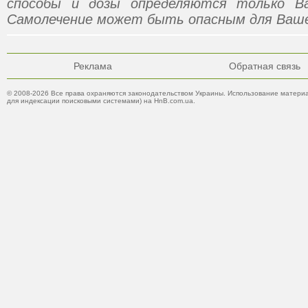
способы и дозы определяются только В
Самолечение может быть опасным для Ваше
Реклама
Обратная связь
© 2008-2026 Все права охраняются законодательством Украины. Использование материа
для индексации поисковыми системами) на HnB.com.ua.