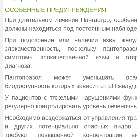
ОСОБЕННЫЕ ПРЕДУПРЕЖДЕНИЯ:
При длительном лечении Пангастро, особенн
должны находиться под постоянным наблюде
При подозрении или наличии язвы желуд
злокачественность, поскольку пантопра
симптомы злокачественной язвы и отср
диагноза.
Пантопразол может уменьшать всас
биодоступность которых зависит от рН желудо
У пациентов с тяжелыми нарушениями функ
регулярно контролировать уровень печеночн
Необходимо воздержаться от управления тр
и других потенциально опасных видов д
требуют повышенной концентрации в