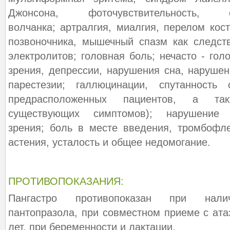
Джонсона, фоточувствительность, 
волчанка; артралгия, миалгия, перелом кос
позвоночника, мышечный спазм как следст
электролитов; головная боль; нечасто - го
зрения, депрессии, нарушения сна, наруше
парестезии; галлюцинации, спутанность
предрасположенных пациентов, а та
существующих симптомов); нарушение 
зрения; боль в месте введения, тромбофл
астения, усталость и общее недомогание.
ПРОТИВОПОКАЗАНИЯ:
Пангастро противопоказан при налич
пантопразола, при совместном приеме с ата
лет, при беременности и лактации.