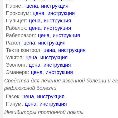
Париет:
цена
,
инструкция
Проксиум:
цена
,
инструкция
Пульцет:
цена
,
инструкция
Рабелок:
цена
,
инструкция
Рабепразол:
цена
,
инструкция
Разол:
цена
,
инструкция
Текта контрол:
цена
,
инструкция
Ультоп:
цена
,
инструкция
Эзолонг:
цена
,
инструкция
Эманера:
цена
,
инструкция
Средства для лечения язвенной болезни и 
рефлюксной болезни
Гасек:
цена
,
инструкция
Панум:
цена
,
инструкция
Ингибиторы протонной помпы.