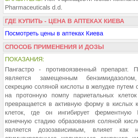
Pharmaceuticals d.d.
ГДЕ КУПИТЬ - ЦЕНА В АПТЕКАХ КИЕВА
Посмотреть цены в аптеках Киева
СПОСОБ ПРИМЕНЕНИЯ И ДОЗЫ
ПОКАЗАНИЯ:
Пангастро - противоязвенный препарат. П
является замещенным бензимидазолом
секрецию соляной кислоты в желудке путем 
на протонную помпу париетальных клеток
превращается в активную форму в кислых 
клеток, где он ингибирует ферментную 
конечную стадию образования соляной кисл
является дозозависимым, влияет как 