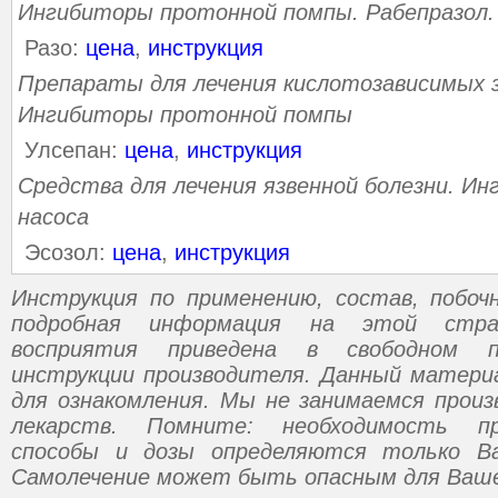
Ингибиторы протонной помпы. Рабепразол.
Разо:
цена
,
инструкция
Препараты для лечения кислотозависимых з
Ингибиторы протонной помпы
Улсепан:
цена
,
инструкция
Средства для лечения язвенной болезни. И
насоса
Эсозол:
цена
,
инструкция
Инструкция по применению, состав, побо
подробная информация на этой стр
восприятия приведена в свободном п
инструкции производителя. Данный матери
для ознакомления. Мы не занимаемся прои
лекарств. Помните: необходимость пр
способы и дозы определяются только В
Самолечение может быть опасным для Ваше