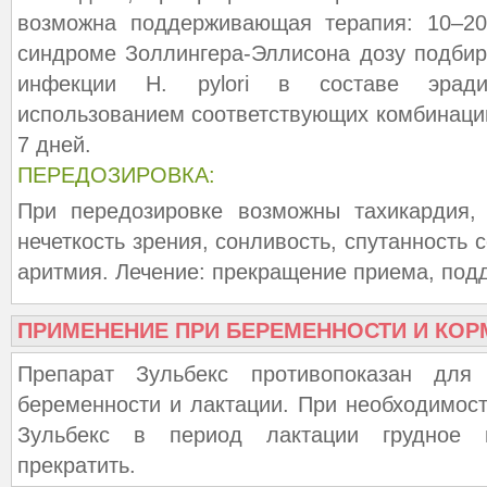
возможна поддерживающая терапия: 10–20
синдроме Золлингера-Эллисона дозу подби
инфекции H. pylori в составе эради
использованием соответствующих комбинаций
7 дней.
ПЕРЕДОЗИРОВКА:
При передозировке возможны тахикардия, 
нечеткость зрения, сонливость, спутанность 
аритмия. Лечение: прекращение приема, по
ПРИМЕНЕНИЕ ПРИ БЕРЕМЕННОСТИ И КОР
Препарат Зульбекс противопоказан для
беременности и лактации. При необходимос
Зульбекс в период лактации грудное в
прекратить.