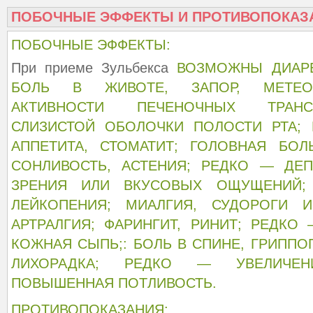
ПОБОЧНЫЕ ЭФФЕКТЫ И ПРОТИВОПОКАЗ
ПОБОЧНЫЕ ЭФФЕКТЫ:
При приеме Зульбекса
ВОЗМОЖНЫ ДИАРЕ
БОЛЬ В ЖИВОТЕ, ЗАПОР, МЕТЕО
АКТИВНОСТИ ПЕЧЕНОЧНЫХ ТРАНС
СЛИЗИСТОЙ ОБОЛОЧКИ ПОЛОСТИ РТА;
АППЕТИТА, СТОМАТИТ; ГОЛОВНАЯ БОЛ
СОНЛИВОСТЬ, АСТЕНИЯ; РЕДКО — ДЕП
ЗРЕНИЯ ИЛИ ВКУСОВЫХ ОЩУЩЕНИЙ; 
ЛЕЙКОПЕНИЯ; МИАЛГИЯ, СУДОРОГИ 
АРТРАЛГИЯ; ФАРИНГИТ, РИНИТ; РЕДКО 
КОЖНАЯ СЫПЬ;: БОЛЬ В СПИНЕ, ГРИПП
ЛИХОРАДКА; РЕДКО — УВЕЛИЧЕ
ПОВЫШЕННАЯ ПОТЛИВОСТЬ.
ПРОТИВОПОКАЗАНИЯ: