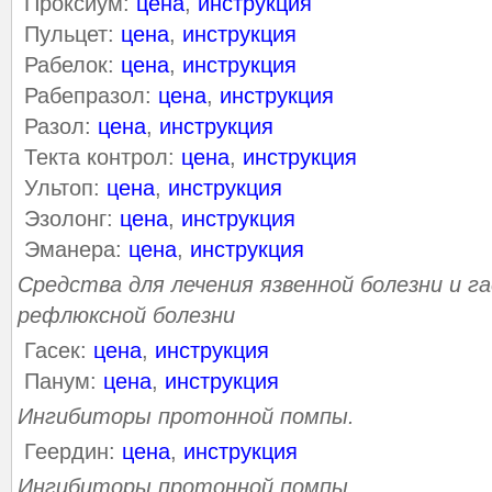
Проксиум:
цена
,
инструкция
Пульцет:
цена
,
инструкция
Рабелок:
цена
,
инструкция
Рабепразол:
цена
,
инструкция
Разол:
цена
,
инструкция
Текта контрол:
цена
,
инструкция
Ультоп:
цена
,
инструкция
Эзолонг:
цена
,
инструкция
Эманера:
цена
,
инструкция
Средства для лечения язвенной болезни и 
рефлюксной болезни
Гасек:
цена
,
инструкция
Панум:
цена
,
инструкция
Ингибиторы протонной помпы.
Геердин:
цена
,
инструкция
Ингибиторы протонной помпы