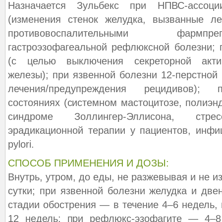
Назначается Зульбекс при НПВС-ассоции
(изменения стенок желудка, вызванные л
противовоспалительными фармп
гастроэзофагеальной рефлюксной болезни; 
(c целью выключения секреторной акти
железы); при язвенной болезни 12-перстной
лечения/предупреждения рецидивов); п
состояниях (системном мастоцитозе, полиэн
синдроме Золлингер-Эллисона, стр
эрадикационной терапии у пациентов, инфиц
pylori.
СПОСОБ ПРИМЕНЕНИЯ И ДОЗЫ:
Внутрь, утром, до еды, не разжевывая и не из
сутки; при язвенной болезни желудка и две
стадии обострения — в течение 4–6 недель,
12 недель; при рефлюкс-эзофагите — 4–8