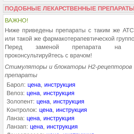
ПОДОБНЫЕ ЛЕКАРСТВЕННЫЕ ПРЕПАРАТ
ВАЖНО!
Ниже приведены препараты с таким же АТС
или такой же фармакотерапевтической группо
Перед заменой препарата на ана
проконсультируйтесь с врачом!
Стимуляторы и блокаторы Н2-рецепторов 
препараты
Барол:
цена
,
инструкция
Велоз:
цена
,
инструкция
Золопент:
цена
,
инструкция
Контролок:
цена
,
инструкция
Ланза:
цена
,
инструкция
Ланзап:
цена
,
инструкция