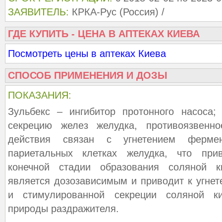
ЗАЯВИТЕЛЬ:
КРКА-Рус (Россия) /
ГДЕ КУПИТЬ - ЦЕНА В АПТЕКАХ КИЕВА
Посмотреть цены в аптеках Киева
СПОСОБ ПРИМЕНЕНИЯ И ДОЗЫ
ПОКАЗАНИЯ:
Зульбекс – ингибитор протонного насоса;
секрецию желез желудка, противоязвенн
действия связан с угнетением ферме
париетальных клетках желудка, что при
конечной стадии образования соляной к
является дозозависимым и приводит к угнет
и стимулированной секреции соляной к
природы раздражителя.