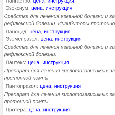
Пангастро:
цена
,
инструкция
Эзоксиум:
цена
,
инструкция
Средства для лечения язвенной болезни и 
рефлюксной болезни. Ингибиторы протонно
Паноцид:
цена
,
инструкция
Эзомепразол:
цена
,
инструкция
Средства для лечения язвенной болезни и 
рефлюксной болезни.
Пантекс:
цена
,
инструкция
Препарат для лечения кислотозависимых з
протонной помпы
Пантопразол:
цена
,
инструкция
Препарат для лечения кислотозависимых з
протонной помпы.
Протера:
цена
,
инструкция