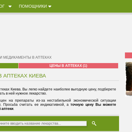
ОГ
ПОМОЩНИКИ
 И МЕДИКАМЕНТЫ В АПТЕКАХ
ЦЕНЫ В АПТЕКАХ (1)
В АПТЕКАХ КИЕВА
теках Киева. Вы легко найдете наиболее выгодную цену, подберете
ть в ней нужное лекарство.
цен на препараты из-за нестабильной экономической ситуации
й. Просьба считать ее индикативной, а
точную цену Вы можете
й аптеки
.