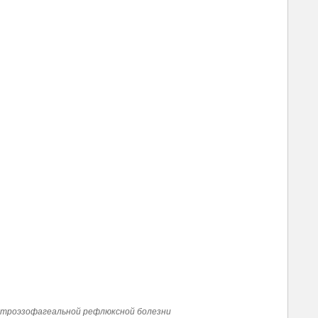
астроэзофагеальной рефлюксной болезни