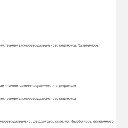
ля лечения гастроэзофагеального рефлюкса. Ингибиторы
ля лечения гастроэзофагеального рефлюкса
ля лечения гастроэзофагеального рефлюкса
гастроэзофагеальной рефлюксной болезни. Ингибиторы протонного