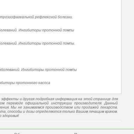
астроэзофагеальной рефлюксной болезни.
болеваний. Ингибиторы протонной помпы
болеваний. Ингибиторы протонной помпы.
заболеваний. Ингибиторы протонной помпы
гибиторы протонного насоса
е эффекты и другая подробная информация на этой странице для
ом переводе официальной инструкции производителя. Данный
ения. Мы не занимаемся производством или продажей лекарств.
та, способы и дозы определяются только Вашим лечащим врачом.
 здоровья!