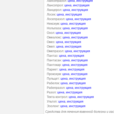
Лансопразол:
цена
,
инструкция
Лансопрол:
цена
,
инструкция
Ланцерол:
цена
,
инструкция
Лосек:
цена
,
инструкция
Лосепразол:
цена
,
инструкция
Нексиум:
цена
,
инструкция
Нольпаза:
цена
,
инструкция
Озол:
цена
,
инструкция
Омеалокс:
цена
,
инструкция
Омез:
цена
,
инструкция
Омеп:
цена
,
инструкция
Омепразол:
цена
,
инструкция
Пантаз:
цена
,
инструкция
Пантасан:
цена
,
инструкция
Пантокар:
цена
,
инструкция
Париет:
цена
,
инструкция
Проксиум:
цена
,
инструкция
Пульцет:
цена
,
инструкция
Рабелок:
цена
,
инструкция
Рабепразол:
цена
,
инструкция
Разол:
цена
,
инструкция
Текта контрол:
цена
,
инструкция
Ультоп:
цена
,
инструкция
Эзолонг:
цена
,
инструкция
Средства для лечения язвенной болезни и г