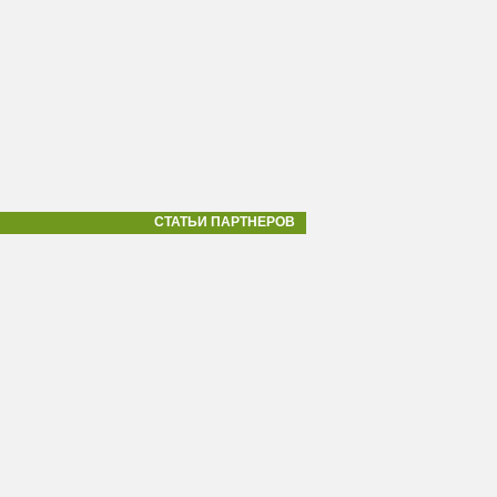
СТАТЬИ ПАРТНЕРОВ