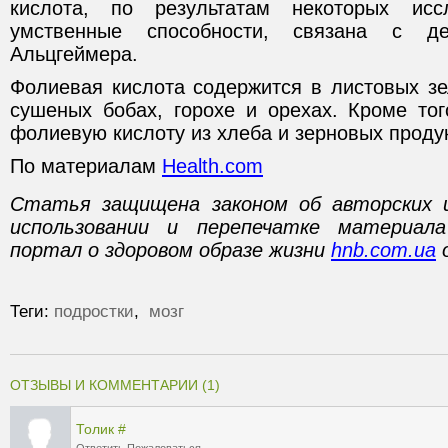
кислота, по результатам некоторых исс
умственные способности, связана с д
Альцгеймера.
Фолиевая кислота содержится в листовых зе
сушеных бобах, горохе и орехах. Кроме тог
фолиевую кислоту из хлеба и зерновых проду
По материалам
Health.com
Статья защищена законом об авторских 
использовании и перепечатке материал
портал о здоровом образе жизни
hnb.com.ua
о
Теги:
подростки
,
мозг
ОТЗЫВЫ И КОММЕНТАРИИ (1)
Толик
#