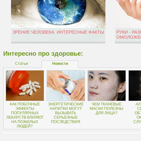
ЗРЕНИЕ ЧЕЛОВЕКА: ИНТЕРЕСНЫЕ ФАКТЫ
РУКИ - РА
ОМОЛОЖЕН
Интересно про здоровье:
Статьи
Новости
КАК ПОБОЧНЫЕ
ЭНЕРГЕТИЧЕСКИЕ
ЧЕМ ТКАНЕВЫЕ
АЛ
ЭФФЕКТЫ
НАПИТКИ МОГУТ
МАСКИ ПОЛЕЗНЫ
С
ПОПУЛЯРНЫХ
ВЫЗЫВАТЬ
ДЛЯ ЛИЦА?
ОБ
ЛЕКАРСТВ ВЛИЯЮТ
СЕРЬЕЗНЫЕ
О
НА ПОЖИЛЫХ
ПОСЛЕДСТВИЯ
СЛУ
ЛЮДЕЙ?