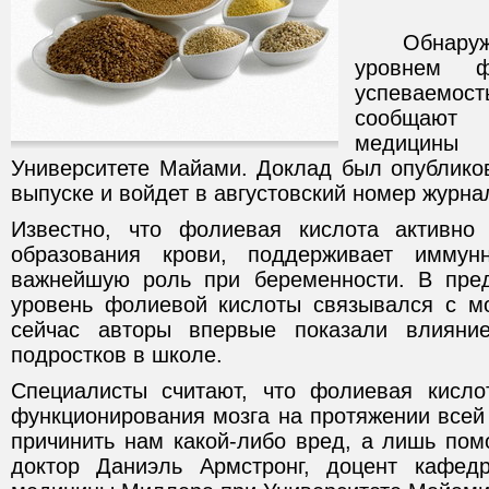
Обнаружен
уровнем ф
успеваемост
сообщают 
медици
Университете Майами. Доклад был опубликов
выпуске и войдет в августовский номер журна
Известно, что фолиевая кислота активно 
образования крови, поддерживает иммун
важнейшую роль при беременности. В пре
уровень фолиевой кислоты связывался с мо
сейчас авторы впервые показали влияни
подростков в школе.
Специалисты считают, что фолиевая кисло
функционирования мозга на протяжении всей
причинить нам какой-либо вред, а лишь помо
доктор Даниэль Армстронг, доцент кафе