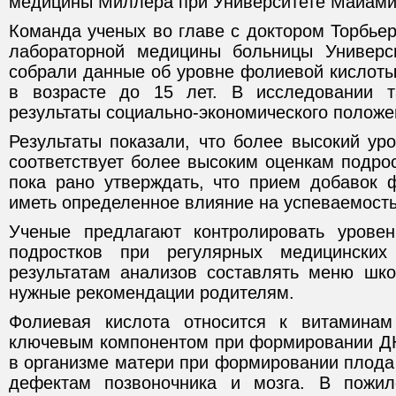
медицины Миллера при Университете Майами
Команда ученых во главе с доктором Торбье
лабораторной медицины больницы Универс
собрали данные об уровне фолиевой кислоты
в возрасте до 15 лет. В исследовании 
результаты социально-экономического положен
Результаты показали, что более высокий ур
соответствует более высоким оценкам подро
пока рано утверждать, что прием добавок 
иметь определенное влияние на успеваемость
Ученые предлагают контролировать урове
подростков при регулярных медицинских
результатам анализов составлять меню шк
нужные рекомендации родителям.
Фолиевая кислота относится к витамина
ключевым компонентом при формировании ДН
в организме матери при формировании плода
дефектам позвоночника и мозга. В пожи