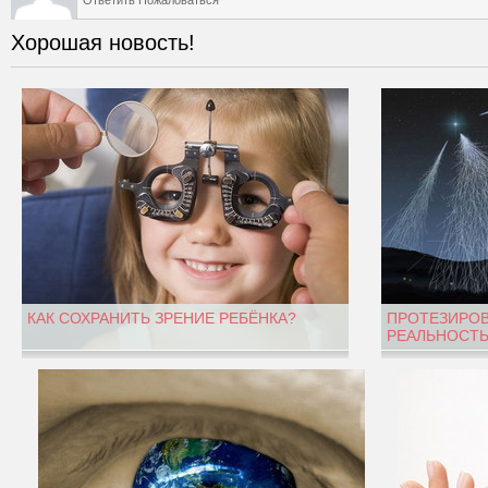
Ответить
Пожаловаться
Хорошая новость!
КАК СОХРАНИТЬ ЗРЕНИЕ РЕБЁНКА?
ПРОТЕЗИРОВ
РЕАЛЬНОСТЬ