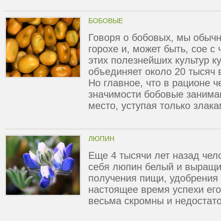
БОБОВЫЕ
Говоря о бобовых, мы обыч
горохе и, может быть, сое с
этих полезнейших культур к
объединяет около 20 тысяч 
Но главное, что в рационе ч
значимости бобовые занима
место, уступая только злак
ЛЮПИН
Еще 4 тысячи лет назад чел
себя люпин белый и выращи
получения пищи, удобрения 
настоящее время успехи его
весьма скромны и недостат