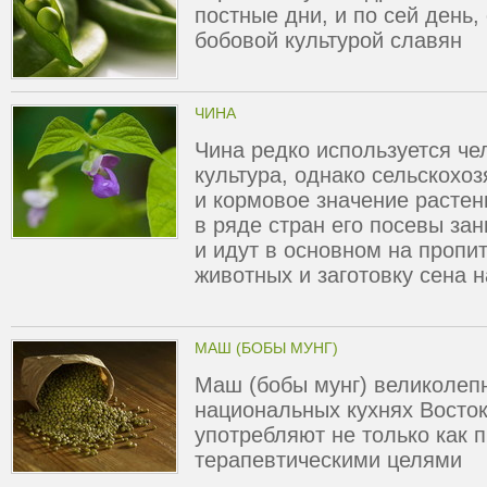
постные дни, и по сей день,
бобовой культурой славян
ЧИНА
Чина редко используется че
культура, однако сельскохоз
и кормовое значение растен
в ряде стран его посевы з
и идут в основном на проп
животных и заготовку сена н
МАШ (БОБЫ МУНГ)
Маш (бобы мунг) великолеп
национальных кухнях Восток
употребляют не только как п
терапевтическими целями