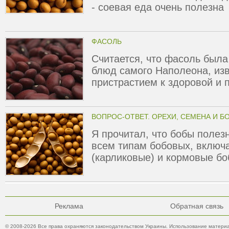
- соевая еда очень полезна
ФАСОЛЬ
Считается, что фасоль был
блюд самого Наполеона, из
пристрастием к здоровой и 
ВОПРОС-ОТВЕТ. ОРЕХИ, СЕМЕНА И Б
Я прочитал, что бобы полезн
всем типам бобовых, включа
(карликовые) и кормовые б
Реклама
Обратная связь
© 2008-2026 Все права охраняются законодательством Украины. Использование материа