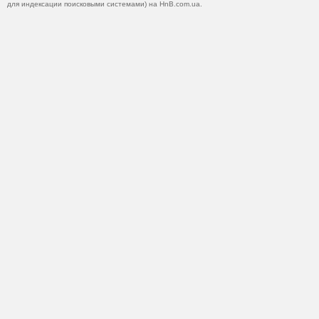
для индексации поисковыми системами) на HnB.com.ua.