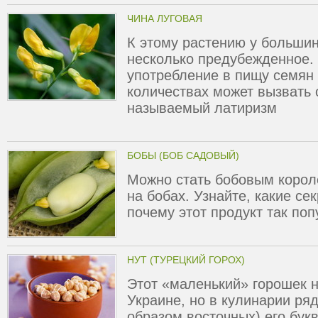
ЧИНА ЛУГОВАЯ
К этому растению у больши
несколько предубежденное. 
употребление в пищу семян
количествах может вызвать 
называемый латиризм
БОБЫ (БОБ САДОВЫЙ)
Можно стать бобовым короле
на бобах. Узнайте, какие се
почему этот продукт так по
НУТ (ТУРЕЦКИЙ ГОРОХ)
Этот «маленький» горошек н
Украине, но в кулинарии ря
образом восточных) его бук