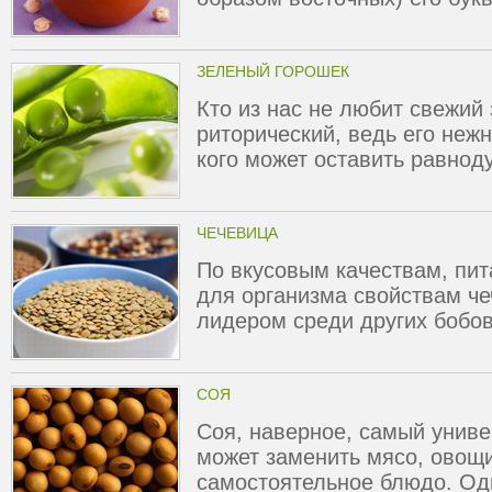
ЗЕЛЕНЫЙ ГОРОШЕК
Кто из нас не любит свежий
риторический, ведь его неж
кого может оставить равно
ЧЕЧЕВИЦА
По вкусовым качествам, пит
для организма свойствам ч
лидером среди других бобо
СОЯ
Соя, наверное, самый униве
может заменить мясо, овощи
самостоятельное блюдо. Од