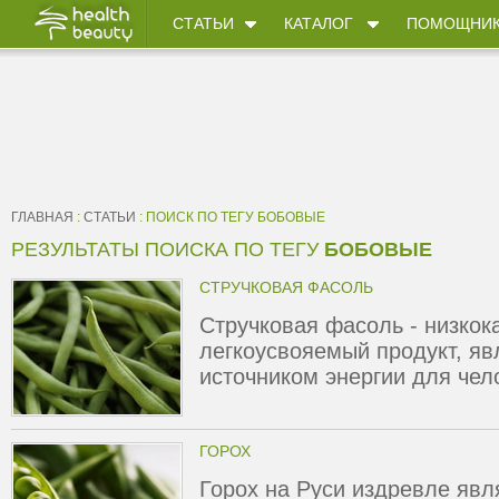
СТАТЬИ
КАТАЛОГ
ПОМОЩНИ
ГЛАВНАЯ
:
СТАТЬИ
: ПОИСК ПО ТЕГУ БОБОВЫЕ
РЕЗУЛЬТАТЫ ПОИСКА ПО ТЕГУ
БОБОВЫЕ
СТРУЧКОВАЯ ФАСОЛЬ
Стручковая фасоль - низкок
легкоусвояемый продукт, я
источником энергии для чел
ГОРОХ
Горох на Руси издревле явл