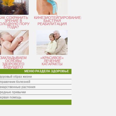
КАК СОХРАНИТЬ
КИНЕЗИОТЕЙПИРОВАНИЕ:
ЗРЕНИЕ В
БЫСТРАЯ
ОЛОДНУЮ ПОРУ
РЕАБИЛИТАЦИЯ
ГОДА?
ЗАКЛАДЫВАЕМ
«КРАСИВОЕ»
ОСНОВЫ
ЛЕЧЕНИЕ
ЗДОРОВОГО
КАТАРАКТЫ
БУДУЩЕГО
МЕНЮ РАЗДЕЛА ЗДОРОВЬЕ
доровый образ жизни
правочник болезней
екарственные растения
редные привычки
ервая помощь