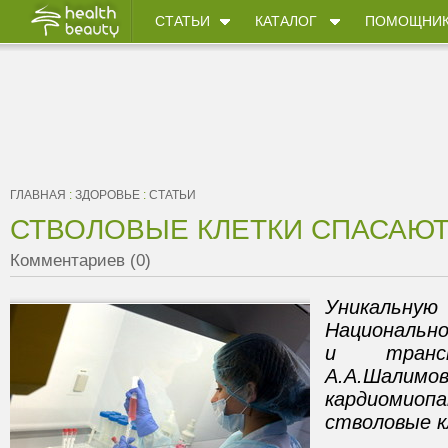
СТАТЬИ
КАТАЛОГ
ПОМОЩНИ
ГЛАВНАЯ
:
ЗДОРОВЬЕ
:
СТАТЬИ
СТВОЛОВЫЕ КЛЕТКИ СПАСАЮТ
Комментариев (0)
Уникальную
Национальн
и трансп
А.А.Шали
кардиомиоп
стволовые к