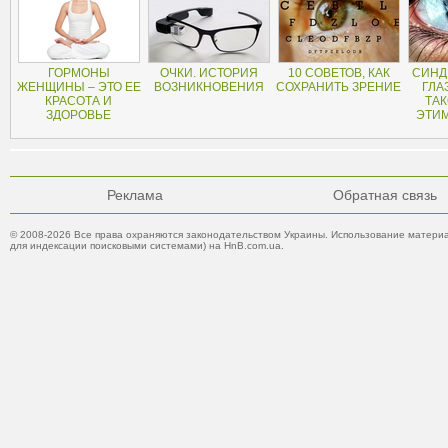
ГОРМОНЫ
ОЧКИ. ИСТОРИЯ
10 СОВЕТОВ, КАК
СИНД
ЖЕНЩИНЫ – ЭТО ЕЕ
ВОЗНИКНОВЕНИЯ
СОХРАНИТЬ ЗРЕНИЕ
ГЛА
КРАСОТА И
ТАК
ЗДОРОВЬЕ
ЭТИ
Реклама
Обратная связь
© 2008-2026 Все права охраняются законодательством Украины. Использование материа
для индексации поисковыми системами) на HnB.com.ua.