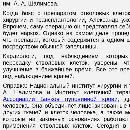
им. А. А. Шалимова.
Когда бокс с препаратом стволовых клето
хирургии и трансплантологии, Александр уж
Впрочем, саму операцию он представлял себе
будет наркоз. Однако на самом деле процед
что препарат, который содержится в одном 
посредством обычной капельницы.
Кардиологи, под наблюдением которых
пересадку стволовых клеток, уверены, чт
улучшение в ближайшее время. Все это вре
под наблюдением врачей.
Справка: Национальный институт хирургии и 
А. Шалимова и Институт клеточной тера
Ассоциации Банков пуповинной крови
, д
человека. Она объединяет лицензированные 
других тканей и клеток человека, а также 
которые на законных основаниях работают
применения стволовых клеток. Сегодня в