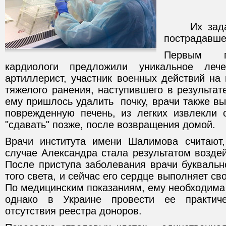
Их задача 
пострадавше
Первым па
кардиологи предложили уникальное лече
артиллерист, участник военных действий на
тяжелого ранения, наступившего в результат
ему пришлось удалить почку, врачи также в
поврежденную печень, из легких извлекли 
"сдавать" позже, после возвращения домой.
Врачи института имени Шалимова считают,
случае Александра стала результатом воздей
После приступа заболевания врачи буквальн
того света, и сейчас его сердце выполняет с
По медицинским показаниям, ему необходима
однако в Украине провести ее практиче
отсутствия реестра доноров.