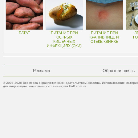
БАТАТ
ПИТАНИЕ ПРИ
ПИТАНИЕ ПРИ
Л
ОСТРЫХ
КРАПИВНИЦЕ И
ГО
КИШЕЧНЫХ
ОТЕКЕ КВИНКЕ
ИНФЕКЦИЯХ (ОКИ)
Реклама
Обратная связь
© 2008-2026 Все права охраняются законодательством Украины. Использование материа
для индексации поисковыми системами) на HnB.com.ua.