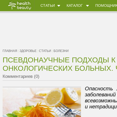
СТАТЬИ
КАТАЛОГ
ПОМОЩНИ
ГЛАВНАЯ
:
ЗДОРОВЬЕ
:
СТАТЬИ
:
БОЛЕЗНИ
ПСЕВДОНАУЧНЫЕ ПОДХОДЫ К
ОНКОЛОГИЧЕСКИХ БОЛЬНЫХ. 
Комментариев (0)
Опасность л
заболев
всевозможн
и нетрадиц