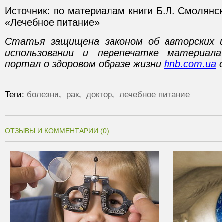
Источник: по материалам книги Б.Л. Смолянск
«Лечебное питание»
Статья защищена законом об авторских 
использовании и перепечатке материал
портал о здоровом образе жизни
hnb.com.ua
о
Теги:
болезни
,
рак
,
доктор
,
лечебное питание
ОТЗЫВЫ И КОММЕНТАРИИ (0)