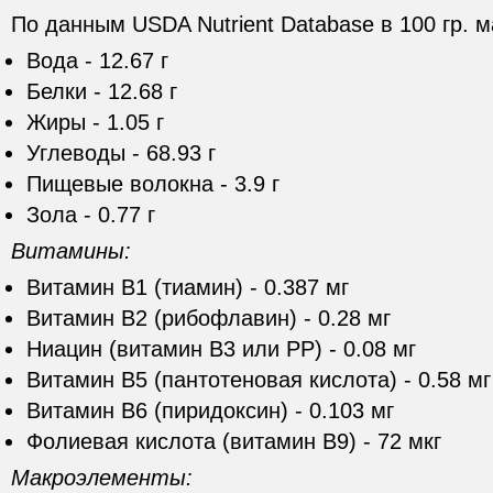
По данным USDA Nutrient Database в 100 гр. 
Вода - 12.67 г
Белки - 12.68 г
Жиры - 1.05 г
Углеводы - 68.93 г
Пищевые волокна - 3.9 г
Зола - 0.77 г
Витамины:
Витамин В1 (тиамин) - 0.387 мг
Витамин В2 (рибофлавин) - 0.28 мг
Ниацин (витамин В3 или РР) - 0.08 мг
Витамин В5 (пантотеновая кислота) - 0.58 мг
Витамин В6 (пиридоксин) - 0.103 мг
Фолиевая кислота (витамин В9) - 72 мкг
Макроэлементы: