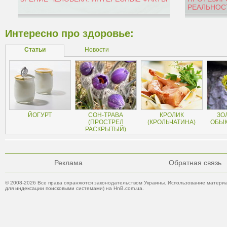
РЕАЛЬНОС
Интересно про здоровье:
Статьи
Новости
ЙОГУРТ
СОН-ТРАВА
КРОЛИК
ЗО
(ПРОСТРЕЛ
(КРОЛЬЧАТИНА)
ОБЫ
РАСКРЫТЫЙ)
Реклама
Обратная связь
© 2008-2026 Все права охраняются законодательством Украины. Использование материа
для индексации поисковыми системами) на HnB.com.ua.