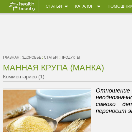
СТАТЬИ
КАТАЛОГ
ПОМОЩНИ
ГЛАВНАЯ
:
ЗДОРОВЬЕ
:
СТАТЬИ
:
ПРОДУКТЫ
МАННАЯ КРУПА (МАНКА)
Комментариев (1)
Отношение 
неоднозначн
самого де
переносит э