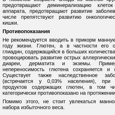
предотвращают деминерализацию клето
аппарата, предотвращают развитие заболе
числе препятствуют развитию онкологиче
кишки.
Противопоказания
Не рекомендуется вводить в прикорм манну
году жизни. Глютен, а в частности его 
глиадин, содержащийся в больших количествах
провоцировать развитие острых аллергическ
диареи, дерматита и экземы. При
непереносимость глютена сохраняется и 
Существует также наследственное заб
(встречается у 0,03% населения), при 
продуктов содержащих глютен, в том ч
категорически противопоказано на протяжении
Помимо этого, не стоит увлекаться манн
набора избыточного веса.