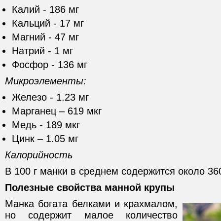
Калий - 186 мг
Кальций - 17 мг
Магний - 47 мг
Натрий - 1 мг
Фосфор - 136 мг
Микроэлементы:
Железо - 1.23 мг
Марганец – 619 мкг
Медь - 189 мкг
Цинк – 1.05 мг
Калорийность
В 100 г манки в среднем содержится около 360
Полезные свойства манной крупы
Манка богата белками и крахмалом,
но содержит малое количество