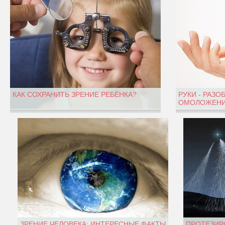
КАК СОХРАНИТЬ ЗРЕНИЕ РЕБЁНКА?
РУКИ - РАЗО
ОМОЛОЖЕНИ
ЗРЕНИЕ ЧЕЛОВЕКА: ИНТЕРЕСНЫЕ ФАКТЫ
ПРОТЕЗИР