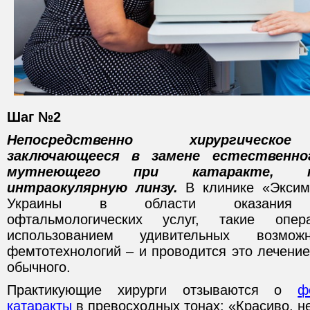
Шаг №2
Непосредственно хирургическо
заключающееся в замене естественног
мутнеющего при катаракте, на
интраокулярную линзу.
В клинике «Эксим
Украины в области оказания выс
офтальмологических услуг, такие опе
использованием удивительных возможн
фемтотехнологий – и проводится это лечение
обычного.
Практикующие хирурги отзываются о
ф
катаракты
в превосходных тонах: «Красиво, 