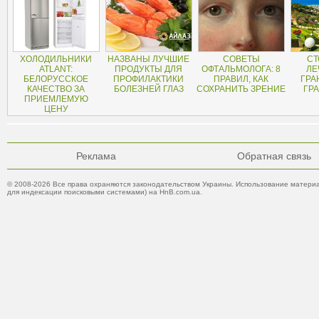
ХОЛОДИЛЬНИКИ
НАЗВАНЫ ЛУЧШИЕ
СОВЕТЫ
СТ
ATLANT:
ПРОДУКТЫ ДЛЯ
ОФТАЛЬМОЛОГА: 8
ЛЕ
БЕЛОРУССКОЕ
ПРОФИЛАКТИКИ
ПРАВИЛ, КАК
ГРА
КАЧЕСТВО ЗА
БОЛЕЗНЕЙ ГЛАЗ
СОХРАНИТЬ ЗРЕНИЕ
ГР
ПРИЕМЛЕМУЮ
ЦЕНУ
Реклама
Обратная связь
© 2008-2026 Все права охраняются законодательством Украины. Использование материа
для индексации поисковыми системами) на HnB.com.ua.