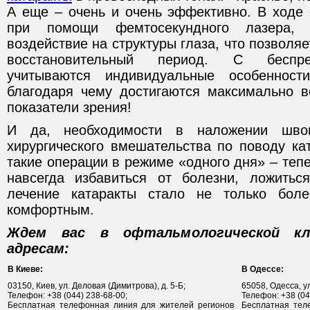
А еще – очень и очень эффективно. В ходе
при помощи фемтосекундного лазера, 
воздействие на структуры глаза, что позволя
восстановительный период. С беспре
учитываются индивидуальные особенност
благодаря чему достигаются максимально 
показатели зрения!
И да, необходимости в наложении шво
хирургического вмешательства по поводу ка
такие операции в режиме «одного дня» – тепе
навсегда избавиться от болезни, ложитьс
лечение катаракты стало не только бол
комфортным.
Ждем вас в офтальмологической кл
адресам:
В Киеве:
В Одессе:
03150, Киев, ул. Деловая (Димитрова), д. 5-Б;
65058, Одесса, ул
Телефон: +38 (044) 238-68-00;
Телефон: +38 (04
Бесплатная телефонная линия для жителей регионов
Бесплатная тел