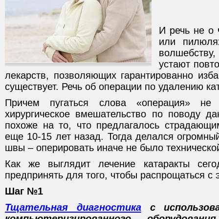
И речь не о
или пилюля
волшебству
устают повто
лекарств, позволяющих гарантированно изба
существует. Речь об операции по удалению ка
Причем пугаться слова «операция» не
хирургическое вмешательство по поводу да
похоже на то, что предлагалось страдающи
еще 10-15 лет назад. Тогда делался огромны
швы – оперировать иначе не было техническ
Как же выглядит лечение катаракты сег
предпринять для того, чтобы распрощаться с
Шаг №1
Тщательная диагностика
с использова
компьютеризированного оборудования.