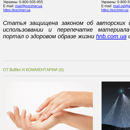
Украины: 0-800-505-955
Украины: 0-800-5
E-mail:
mail@excimer.ua
E-mail:
mail.od@e
https://excimer.ua
https://excimer.ua
Статья защищена законом об авторских 
использовании и перепечатке материал
портал о здоровом образе жизни
hnb.com.ua
о
ОТЗЫВЫ И КОММЕНТАРИИ (0)